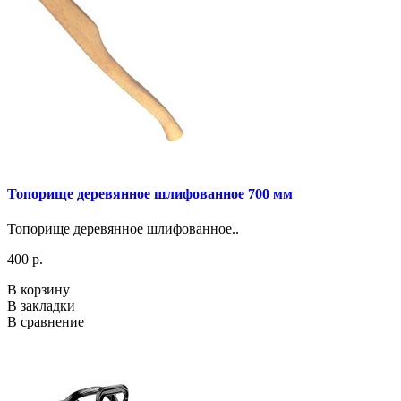
Топорище деревянное шлифованное 700 мм
Топорище деревянное шлифованное..
400 р.
В корзину
В закладки
В сравнение