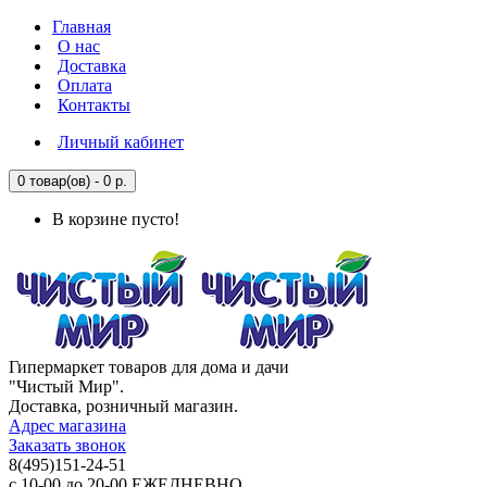
Главная
О нас
Доставка
Оплата
Контакты
Личный кабинет
0 товар(ов) - 0 р.
В корзине пусто!
Гипермаркет товаров для дома и дачи
"Чистый Мир".
Доставка, розничный магазин.
Адрес магазина
Заказать звонок
8(495)151-24-51
с 10-00 до 20-00 ЕЖЕДНЕВНО