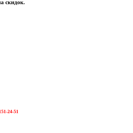
а скидок.
151-24-51