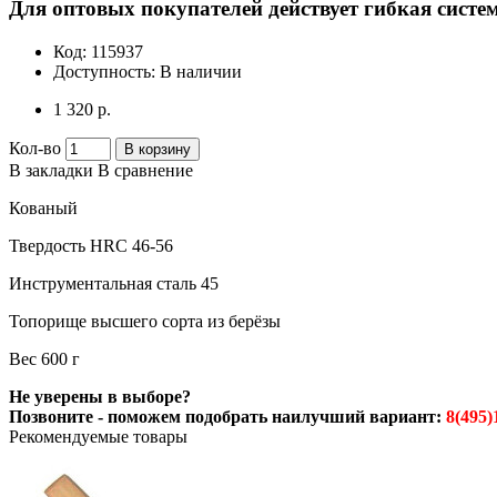
Для оптовых покупателей действует гибкая систем
Код:
115937
Доступность:
В наличии
1 320 р.
Кол-во
В корзину
В закладки
В сравнение
Кованый
Твердость HRC 46-56
Инструментальная сталь 45
Топорище высшего сорта из берёзы
Вес 600 г
Не уверены в выборе?
Позвоните - поможем подобрать наилучший вариант:
8(495)
Рекомендуемые товары