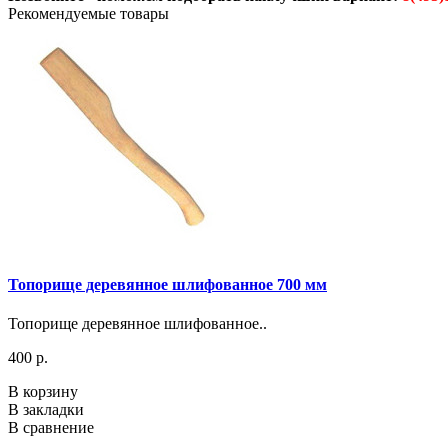
Рекомендуемые товары
Топорище деревянное шлифованное 700 мм
Топорище деревянное шлифованное..
400 р.
В корзину
В закладки
В сравнение