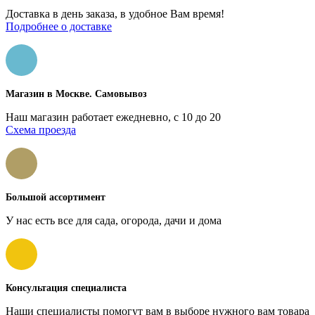
Доставка в день заказа, в удобное Вам время!
Подробнее о доставке
Магазин в Москве. Самовывоз
Наш магазин работает ежедневно, с 10 до 20
Схема проезда
Большой ассортимент
У нас есть все для сада, огорода, дачи и дома
Консультация специалиста
Наши специалисты помогут вам в выборе нужного вам товара