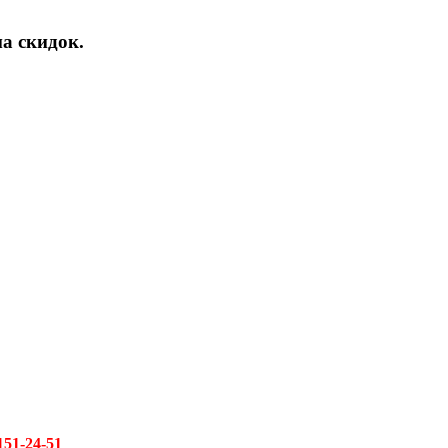
а скидок.
151-24-51