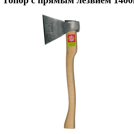
Топор с прямым лезвием 140