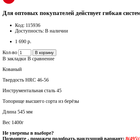
Для оптовых покупателей действует гибкая систем
Код:
115936
Доступность:
В наличии
1 690 р.
Кол-во
В корзину
В закладки
В сравнение
Кованый
Твердость HRC 46-56
Инструментальная сталь 45
Топорище высшего сорта из берёзы
Длина 545 мм
Вес 1400г
Не уверены в выборе?
Позвоните - поможем подобрать наилучший вариант:
8(495)