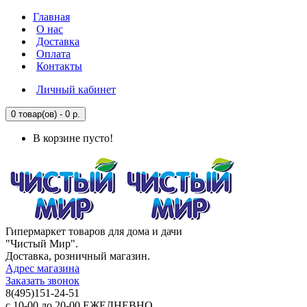
Главная
О нас
Доставка
Оплата
Контакты
Личный кабинет
0 товар(ов) - 0 р.
В корзине пусто!
Гипермаркет товаров для дома и дачи
"Чистый Мир".
Доставка, розничный магазин.
Адрес магазина
Заказать звонок
8(495)151-24-51
с 10-00 до 20-00 ЕЖЕДНЕВНО