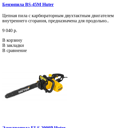
Бензопила BS-45M Huter
Цепная пила с карбюраторным двухтактным двигателем
внутреннего сгорания, предназначена для продольно..
9 040 р.
В корзину
В закладки
В сравнение
Электропила ELS-2000P Huter