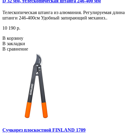
D 32 мм, телескопическая штанга 246-400 мм
Телескопическая штанга из алюминия. Регулируемая длина
штанги 246-400см Удобный запирающий механиз..
10 190 р.
В корзину
В закладки
В сравнение
Сучкорез плоскостной FINLAND 1709