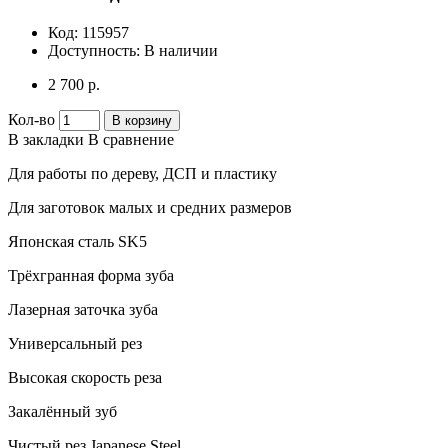
Код:
115957
Доступность:
В наличии
2 700 р.
Кол-во
В корзину
В закладки
В сравнение
Для работы по дереву, ДСП и пластику
Для заготовок малых и средних размеров
Японская сталь SK5
Трёхгранная форма зуба
Лазерная заточка зуба
Универсальный рез
Высокая скорость реза
Закалённый зуб
Чистый рез Japanese Steel