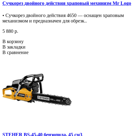
Сучкорез двойного действия храповый мехинизм Mr Logo
• Сучкорез двойного действия 4650 — оснащен храповым
механизмом и предназначен для обрезк..
5 880 р.
В корзину
В закладки
В сравнение
STEHER BS-45-40 бензопила, 45 см3