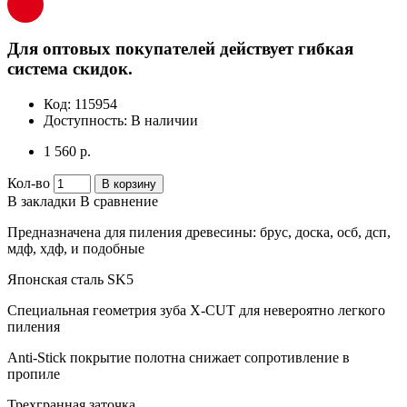
Для оптовых покупателей действует гибкая
система скидок.
Код:
115954
Доступность:
В наличии
1 560 р.
Кол-во
В корзину
В закладки
В сравнение
Предназначена для пиления древесины: брус, доска, осб, дсп,
мдф, хдф, и подобные
Японская сталь SK5
Специальная геометрия зуба X-CUT для невероятно легкого
пиления
Anti-Stick покрытие полотна снижает сопротивление в
пропиле
Трехгранная заточка