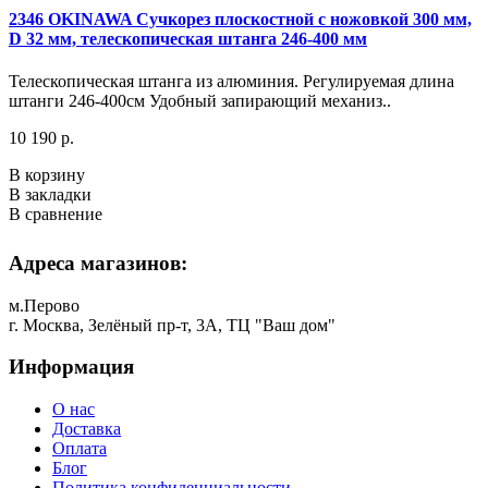
2346 OKINAWA Сучкорез плоскостной с ножовкой 300 мм,
D 32 мм, телескопическая штанга 246-400 мм
Телескопическая штанга из алюминия. Регулируемая длина
штанги 246-400см Удобный запирающий механиз..
10 190 р.
В корзину
В закладки
В сравнение
Адреса магазинов:
м.Перово
г. Москва, Зелёный пр-т, 3А, ТЦ "Ваш дом"
Информация
О нас
Доставка
Оплата
Блог
Политика конфиденциальности