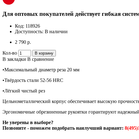
Для оптовых покупателей действует гибкая систем
Код:
118926
Доступность:
В наличии
2 790 р.
Кол-во
В корзину
В закладки
В сравнение
•Максимальный диаметр реза 20 мм
•Твёрдость стали 52-56 HRC
•Лёгкий чистый рез
Цельнометаллический корпус обеспечивает высокую прочность
Эргономичные обрезиненные рукоятки горантируют надежный 
Не уверены в выборе?
Позвоните - поможем подобрать наилучший вариант:
8(495)