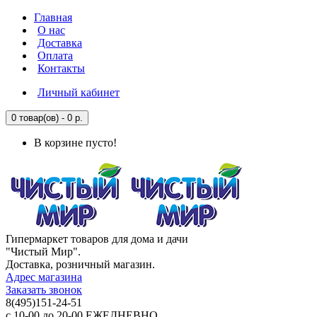
Главная
О нас
Доставка
Оплата
Контакты
Личный кабинет
0 товар(ов) - 0 р.
В корзине пусто!
Гипермаркет товаров для дома и дачи
"Чистый Мир".
Доставка, розничный магазин.
Адрес магазина
Заказать звонок
8(495)151-24-51
с 10-00 до 20-00 ЕЖЕДНЕВНО