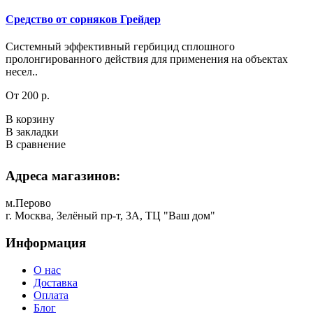
Средство от сорняков Грейдер
Системный эффективный гербицид сплошного
пролонгированного действия для применения на объектах
несел..
От 200 р.
В корзину
В закладки
В сравнение
Адреса магазинов:
м.Перово
г. Москва, Зелёный пр-т, 3А, ТЦ "Ваш дом"
Информация
О нас
Доставка
Оплата
Блог