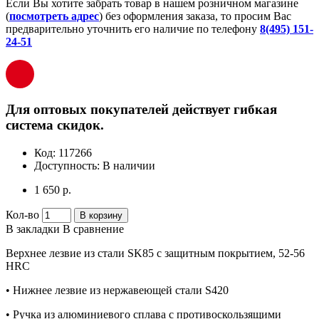
Если Вы хотите забрать товар в нашем розничном магазине
(
посмотреть адрес
) без оформления заказа, то просим Вас
предварительно уточнить его наличие по телефону
8(495) 151-
24-51
Для оптовых покупателей действует гибкая
система скидок.
Код:
117266
Доступность:
В наличии
1 650 р.
Кол-во
В корзину
В закладки
В сравнение
Верхнее лезвие из стали SK85 с защитным покрытием, 52-56
HRC
• Нижнее лезвие из нержавеющей стали S420
• Ручка из алюминиевого сплава с противоскользящими