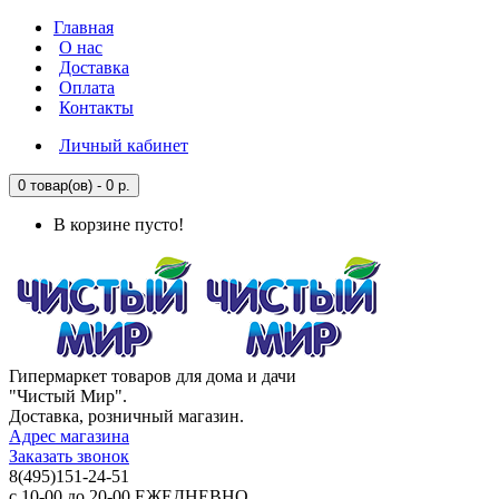
Главная
О нас
Доставка
Оплата
Контакты
Личный кабинет
0 товар(ов) - 0 р.
В корзине пусто!
Гипермаркет товаров для дома и дачи
"Чистый Мир".
Доставка, розничный магазин.
Адрес магазина
Заказать звонок
8(495)151-24-51
с 10-00 до 20-00 ЕЖЕДНЕВНО