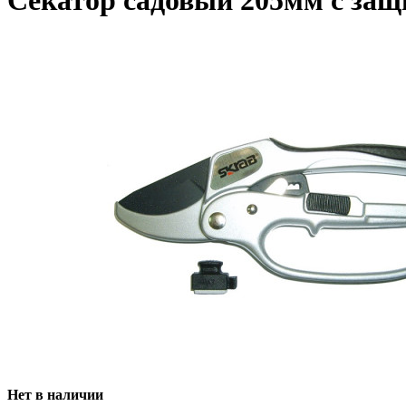
Секатор садовый 205мм с за
Нет в наличии