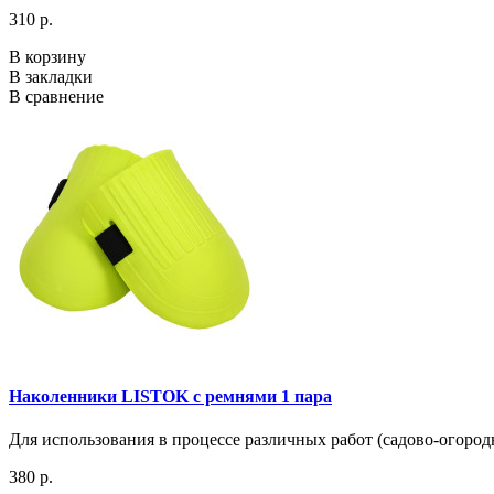
310 р.
В корзину
В закладки
В сравнение
Наколенники LISTOK c ремнями 1 пара
Для использования в процессе различных работ (садово-огородн
380 р.