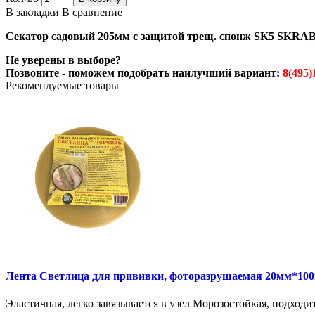
В закладки
В сравнение
Секатор садовый 205мм с защитой трещ. спонж SK5 SKRAB
Не уверены в выборе?
Позвоните - поможем подобрать наилучший вариант:
8(495)
Рекомендуемые товары
Лента Светлица для прививки, фоторазрушаемая 20мм*10
Эластичная, легко завязывается в узел Морозостойкая, подход