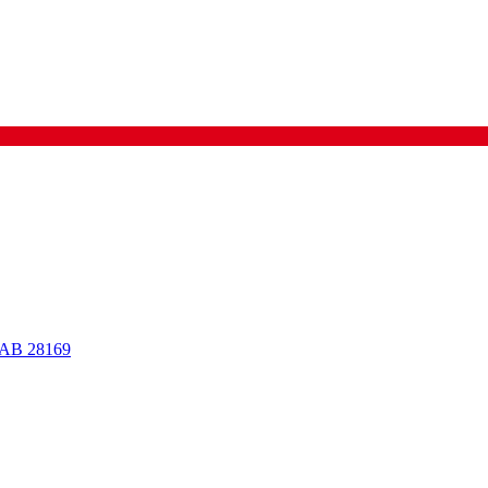
RAB 28169