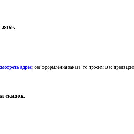
 28169.
смотреть адрес
) без оформления заказа, то просим Вас предвар
а скидок.