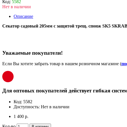
Код:
5582
Нет в наличии
Описание
Секатор садовый 205мм с защитой трещ. спонж SK5 SKRAB
Уважаемые покупатели!
Если Вы хотите забрать товар в нашем розничном магазине (
по
Для оптовых покупателей действует гибкая систем
Код:
5582
Доступность:
Нет в наличии
1 400 р.
Кол-во
В корзину