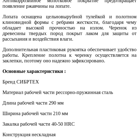
Антикоррозийное молотковое покрытие предотвращает
появление ржавчины на лопате.
Лопата оснащена цельновырубной тулейкой и полотном
клиновидной формы с ребрами жесткости, благодаря чему
обладает высокой прочностью на излом. Черенок из
древесины твердых пород покрыт лаком для защиты от
рассыхания и воздействия влаги.
Дополнительная пластиковая рукоятка обеспечивает удобство
работы. Крепление полотна к черенку осуществляется на
заклепки, поэтому оно надежно зафиксировано.
Основные характеристики :
Бренд СИБРТЕХ
Материал рабочей части рессорно-пружинная сталь
Длина рабочей части 290 мм
Ширина рабочей части 210 мм
Закалка рабочей части 40-50 HRC
Конструкция нескладная