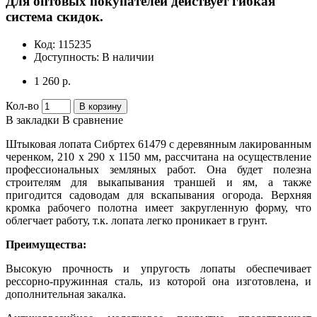
Для оптовых покупателей действует гибкая
система скидок.
Код:
115235
Доступность:
В наличии
1 260 р.
Кол-во
В корзину
В закладки
В сравнение
Штыковая лопата Сибртех 61479 с деревянным лакированным
черенком, 210 х 290 х 1150 мм, рассчитана на осуществление
профессиональных земляных работ. Она будет полезна
строителям для выкапывания траншей и ям, а также
пригодится садоводам для вскапывания огорода. Верхняя
кромка рабочего полотна имеет закругленную форму, что
облегчает работу, т.к. лопата легко проникает в грунт.
Преимущества:
Высокую прочность и упругость лопаты обеспечивает
рессорно-пружинная сталь, из которой она изготовлена, и
дополнительная закалка.