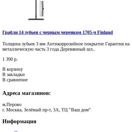
Грабли 14 зубьев с черным черенком 1705-ч Finland
Толщина зубьев 3 мм Антикоррозийное покрытие Гарантия на
металлическую часть 3 года Деревянный шл..
1 390 р.
В корзину
В закладки
В сравнение
Адреса магазинов:
м.Перово
г. Москва, Зелёный пр-т, 3А, ТЦ "Ваш дом"
Информация