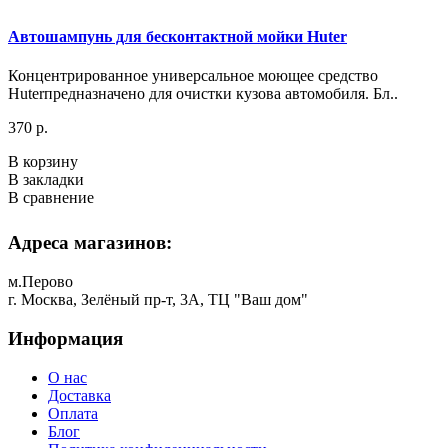
Автошампунь для бесконтактной мойки Huter
Концентрированное универсальное моющее средство
Huterпредназначено для очистки кузова автомобиля. Бл..
370 р.
В корзину
В закладки
В сравнение
Адреса магазинов:
м.Перово
г. Москва, Зелёный пр-т, 3А, ТЦ "Ваш дом"
Информация
О нас
Доставка
Оплата
Блог