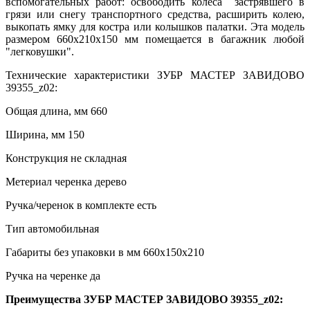
вспомогательных работ: освободить колёса застрявшего в
грязи или снегу транспортного средства, расширить колею,
выкопать ямку для костра или колышков палатки. Эта модель
размером 660x210x150 мм помещается в багажник любой
"легковушки".
Технические характеристики ЗУБР МАСТЕР ЗАВИДОВО
39355_z02:
Общая длина, мм 660
Ширина, мм 150
Конструкция не складная
Метериал черенка дерево
Ручка/черенок в комплекте есть
Тип автомобильная
Габариты без упаковки в мм 660x150x210
Ручка на черенке да
Преимущества ЗУБР МАСТЕР ЗАВИДОВО 39355_z02: