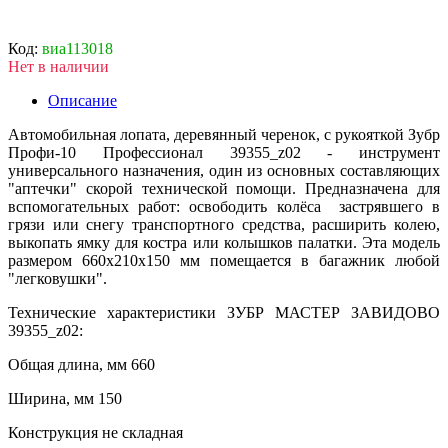
Код:
виа113018
Нет в наличии
Описание
Автомобильная лопата, деревянный черенок, с рукояткой Зубр
Профи-10 Профессионал 39355_z02 - инструмент
универсального назначения, один из основных составляющих
"аптечки" скорой технической помощи. Предназначена для
вспомогательных работ: освободить колёса застрявшего в
грязи или снегу транспортного средства, расширить колею,
выкопать ямку для костра или колышков палатки. Эта модель
размером 660x210x150 мм помещается в багажник любой
"легковушки".
Технические характеристики ЗУБР МАСТЕР ЗАВИДОВО
39355_z02:
Общая длина, мм 660
Ширина, мм 150
Конструкция не складная