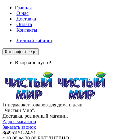
Главная
О нас
Доставка
Оплата
Контакты
Личный кабинет
0 товар(ов) - 0 р.
В корзине пусто!
Гипермаркет товаров для дома и дачи
"Чистый Мир".
Доставка, розничный магазин.
Адрес магазина
Заказать звонок
8(495)151-24-51
с 10-00 до 20-00 ЕЖЕДНЕВНО