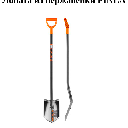
Лопата из нержавейки FINLA