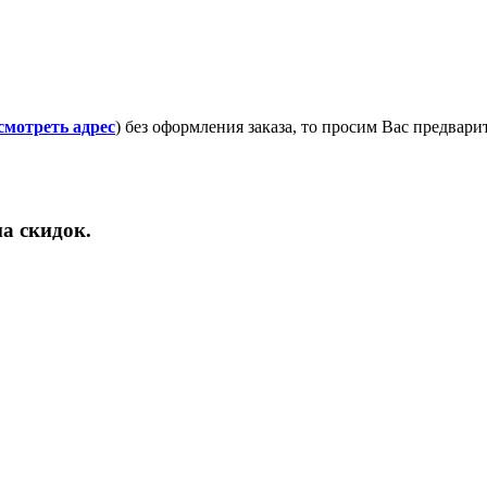
смотреть адрес
) без оформления заказа, то просим Вас предвар
а скидок.