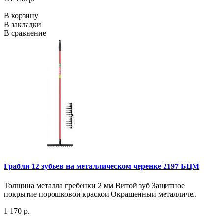
В корзину
В закладки
В сравнение
Грабли 12 зубьев на металлическом черенке 2197 БЦМ
Толщина металла гребенки 2 мм Витой зуб Защитное
покрытие порошковой краской Окрашенный металличе..
1 170 р.