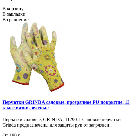
В корзину
В закладки
В сравнение
Перчатки GRINDA садовые, прозрачное PU покрытие, 13
класс вязки, зеленые
Перчатки садовые, GRINDA, 11290-L Садовые перчатки
Grinda предназначены для защиты рук от загрязнен..
От 180 р.