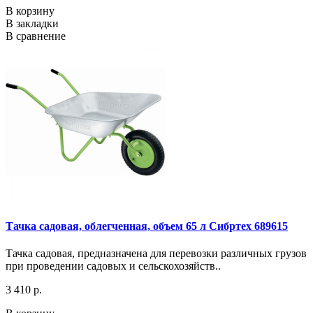
В корзину
В закладки
В сравнение
Тачка садовая, облегченная, объем 65 л Сибртех 689615
Тачка садовая, предназначена для перевозки различных грузов
при проведении садовых и сельскохозяйств..
3 410 р.