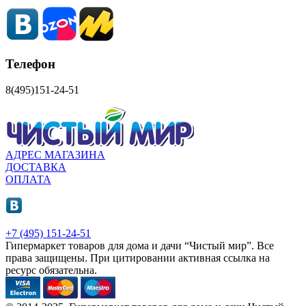
Телефон
8(495)151-24-51
АДРЕС МАГАЗИНА
ДОСТАВКА
ОПЛАТА
+7 (495) 151-24-51
Гипермаркет товаров для дома и дачи “Чистый мир”.
Все
права защищены.
При цитировании активная ссылка на
ресурс обязательна.