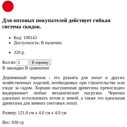
Для оптовых покупателей действует гибкая
система скидок.
Код:
108143
Доступность:
В наличии
320 р.
Кол-во
В корзину
В закладки
В сравнение
Деревянный черенок - это рукоять для лопат и других
хозяйственных изделий, необходимых при строительстве или
уходе за садом. Хорошо высушенная древесина превосходно
выдерживает любые механические нагрузки. Черенки
идеально использовать летом и зимой, а также это идеальная
древесина для зимних снеговых лопат.
Размер: 121.0 см х 4.0 см х 4.0 см
Вес: 930 гр