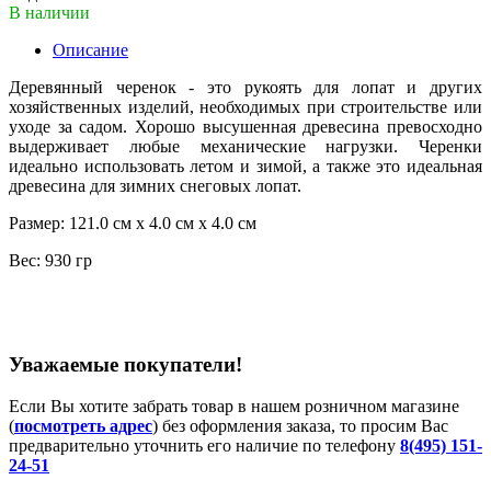
В наличии
Описание
Деревянный черенок - это рукоять для лопат и других
хозяйственных изделий, необходимых при строительстве или
уходе за садом. Хорошо высушенная древесина превосходно
выдерживает любые механические нагрузки. Черенки
идеально использовать летом и зимой, а также это идеальная
древесина для зимних снеговых лопат.
Размер: 121.0 см х 4.0 см х 4.0 см
Вес: 930 гр
Уважаемые покупатели!
Если Вы хотите забрать товар в нашем розничном магазине
(
посмотреть адрес
) без оформления заказа, то просим Вас
предварительно уточнить его наличие по телефону
8(495) 151-
24-51