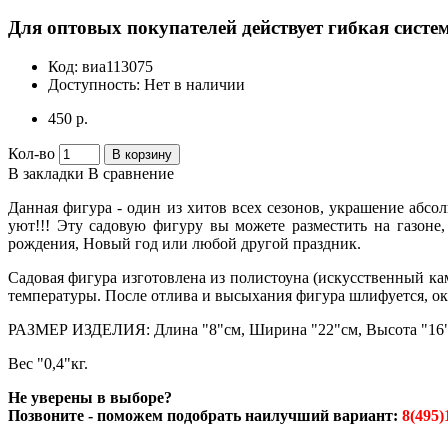
Для оптовых покупателей действует гибкая систем
Код:
виа113075
Доступность:
Нет в наличии
450 р.
Кол-во
В корзину
В закладки
В сравнение
Данная фигура - один из хитов всех сезонов, украшение абсо
уют!!! Эту садовую фигуру вы можете разместить на газоне
рождения, Новый год или любой другой праздник.
Садовая фигура изготовлена из полистоуна (искусственный ка
температуры. После отлива и высыхания фигура шлифуется, о
РАЗМЕР ИЗДЕЛИЯ: Длина "8"см, Ширина "22"см, Высота "16
Вес "0,4"кг.
Не уверены в выборе?
Позвоните - поможем подобрать наилучший вариант:
8(495)