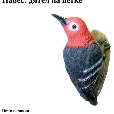
Навес: дятел на ветке
Нет в наличии