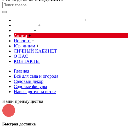
Cредства от насекомых и грызунов
+
Сад, огород
+
Дача, дом
+
Акции
+
Новости
+
Юр. лицам
+
ЛИЧНЫЙ КАБИНЕТ
О НАС
КОНТАКТЫ
Главная
Всё для сада и огорода
Садовый декор
Садовые фигуры
Навес: дятел на ветке
Наши преимущества
Быстрая доставка