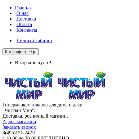
Главная
О нас
Доставка
Оплата
Контакты
Личный кабинет
0 товар(ов) - 0 р.
В корзине пусто!
Гипермаркет товаров для дома и дачи
"Чистый Мир".
Доставка, розничный магазин.
Адрес магазина
Заказать звонок
8(495)151-24-51
с 10-00 до 20-00 ЕЖЕДНЕВНО