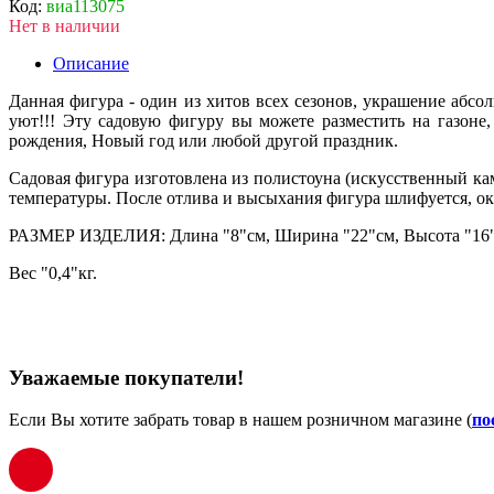
Код:
виа113075
Нет в наличии
Описание
Данная фигура - один из хитов всех сезонов, украшение абсо
уют!!! Эту садовую фигуру вы можете разместить на газоне
рождения, Новый год или любой другой праздник.
Садовая фигура изготовлена из полистоуна (искусственный ка
температуры. После отлива и высыхания фигура шлифуется, о
РАЗМЕР ИЗДЕЛИЯ: Длина "8"см, Ширина "22"см, Высота "16
Вес "0,4"кг.
Уважаемые покупатели!
Если Вы хотите забрать товар в нашем розничном магазине (
по