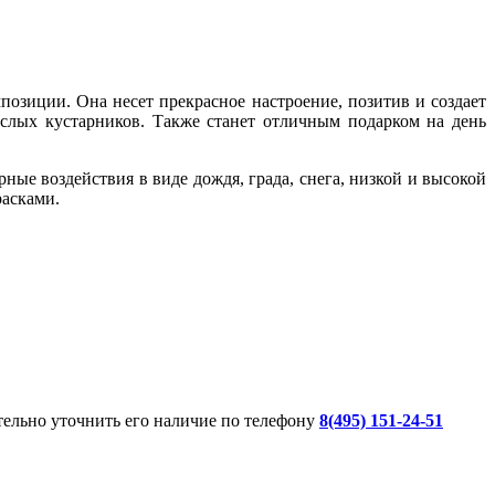
позиции. Она несет прекрасное настроение, позитив и создает
ослых кустарников. Также станет отличным подарком на день
ые воздействия в виде дождя, града, снега, низкой и высокой
расками.
ительно уточнить его наличие по телефону
8(495) 151-24-51