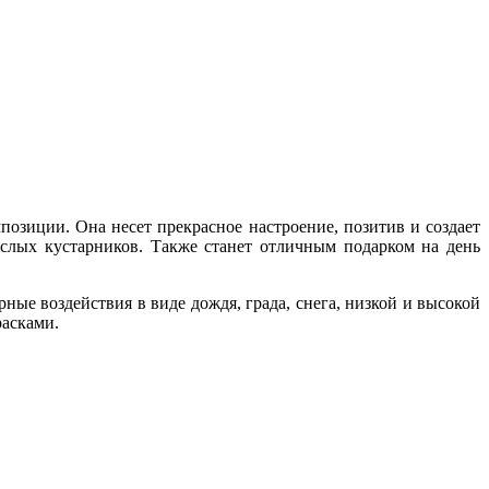
позиции. Она несет прекрасное настроение, позитив и создает
ослых кустарников. Также станет отличным подарком на день
ые воздействия в виде дождя, града, снега, низкой и высокой
расками.