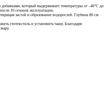
 добавками, который выдерживает температуры от –40°C до
после 10 сезонов эксплуатации.
вращая застой и образование водорослей. Глубина 80 см
ожить геотекстиль и установить чашу. Благодаря
 жару.