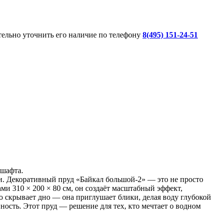
ительно уточнить его наличие по телефону
8(495) 151-24-51
дшафта.
и. Декоративный пруд «Байкал большой-2» — это не просто
ми 310 × 200 × 80 см, он создаёт масштабный эффект,
 скрывает дно — она приглушает блики, делая воду глубокой
ность. Этот пруд — решение для тех, кто мечтает о водном