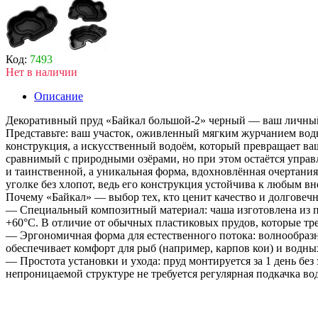
Код:
7493
Нет в наличии
Описание
Декоративный пруд «Байкал большой-2» черный — ваш личный 
Представьте: ваш участок, оживленный мягким журчанием воды
конструкция, а искусственный водоём, который превращает ваш
сравнимый с природными озёрами, но при этом остаётся управ
и таинственной, а уникальная форма, вдохновлённая очертания
уголке без хлопот, ведь его конструкция устойчива к любым в
Почему «Байкал» — выбор тех, кто ценит качество и долговечн
— Специальный композитный материал: чаша изготовлена из п
+60°C. В отличие от обычных пластиковых прудов, которые тре
— Эргономичная форма для естественного потока: волнообразн
обеспечивает комфорт для рыб (например, карпов кои) и водны
— Простота установки и ухода: пруд монтируется за 1 день без
непроницаемой структуре не требуется регулярная подкачка во