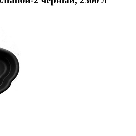
льшой-2 черный, 2300 л