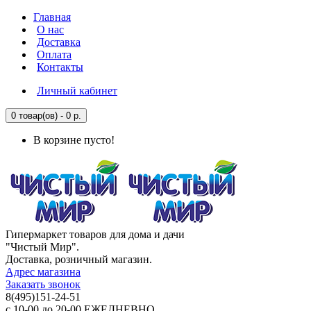
Главная
О нас
Доставка
Оплата
Контакты
Личный кабинет
0 товар(ов) - 0 р.
В корзине пусто!
Гипермаркет товаров для дома и дачи
"Чистый Мир".
Доставка, розничный магазин.
Адрес магазина
Заказать звонок
8(495)151-24-51
с 10-00 до 20-00 ЕЖЕДНЕВНО