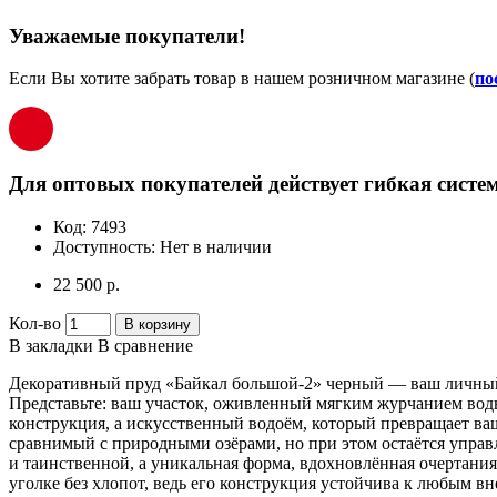
Уважаемые покупатели!
Если Вы хотите забрать товар в нашем розничном магазине (
по
Для оптовых покупателей действует гибкая систем
Код:
7493
Доступность:
Нет в наличии
22 500 р.
Кол-во
В корзину
В закладки
В сравнение
Декоративный пруд «Байкал большой-2» черный — ваш личный 
Представьте: ваш участок, оживленный мягким журчанием воды
конструкция, а искусственный водоём, который превращает ваш
сравнимый с природными озёрами, но при этом остаётся управ
и таинственной, а уникальная форма, вдохновлённая очертания
уголке без хлопот, ведь его конструкция устойчива к любым в