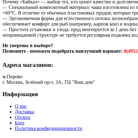
Почему «Байкал» — выбор тех, кто ценит качество и долговечн
— Специальный композитный материал: чаша изготовлена из п
+60°C. В отличие от обычных пластиковых прудов, которые тре
— Эргономичная форма для естественного потока: волнообразн
обеспечивает комфорт для рыб (например, карпов кои) и водны
— Простота установки и ухода: пруд монтируется за 1 день без
непроницаемой структуре не требуется регулярная подкачка во
Не уверены в выборе?
Позвоните - поможем подобрать наилучший вариант:
8(495)
Адреса магазинов:
м.Перово
г. Москва, Зелёный пр-т, 3А, ТЦ "Ваш дом"
Информация
О нас
Доставка
Оплата
Блог
Политика конфиденциальности