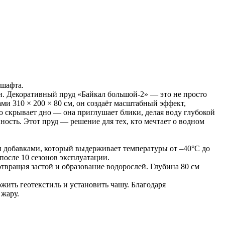
дшафта.
и. Декоративный пруд «Байкал большой-2» — это не просто
ми 310 × 200 × 80 см, он создаёт масштабный эффект,
 скрывает дно — она приглушает блики, делая воду глубокой
ность. Этот пруд — решение для тех, кто мечтает о водном
 добавками, который выдерживает температуры от –40°C до
после 10 сезонов эксплуатации.
вращая застой и образование водорослей. Глубина 80 см
ожить геотекстиль и установить чашу. Благодаря
 жару.