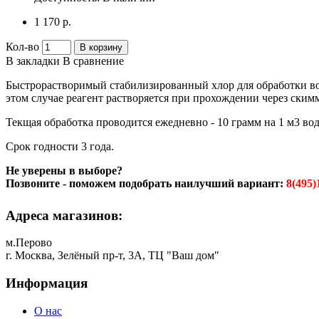
1 170 р.
Кол-во
В корзину
В закладки
В сравнение
Быстрорастворимый стабилизированный хлор для обработки вод
этом случае реагент растворяется при прохождении через ским
Текщая обработка проводится ежедневно - 10 грамм на 1 м3 во
Срок годности 3 года.
Не уверены в выборе?
Позвоните - поможем подобрать наилучший вариант:
8(495)
Адреса магазинов:
м.Перово
г. Москва, Зелёный пр-т, 3А, ТЦ "Ваш дом"
Информация
О нас