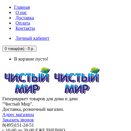
Главная
О нас
Доставка
Оплата
Контакты
Личный кабинет
0 товар(ов) - 0 р.
В корзине пусто!
Гипермаркет товаров для дома и дачи
"Чистый Мир".
Доставка, розничный магазин.
Адрес магазина
Заказать звонок
8(495)151-24-51
с 10-00 до 20-00 ЕЖЕДНЕВНО