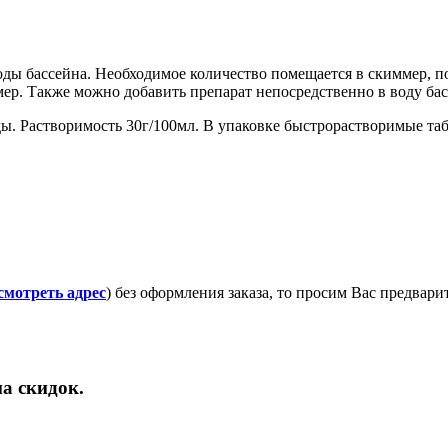
ы бассейна. Необходимое количество помещается в скиммер, по
мер. Также можно добавить препарат непосредственно в воду бас
ды. Растворимость 30г/100мл. В упаковке быстрорастворимые таб
смотреть адрес
) без оформления заказа, то просим Вас предвар
а скидок.