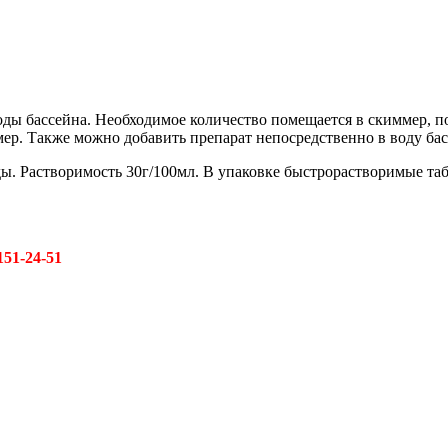
ы бассейна. Необходимое количество помещается в скиммер, по
мер. Также можно добавить препарат непосредственно в воду бас
ды. Растворимость 30г/100мл. В упаковке быстрорастворимые таб
151-24-51