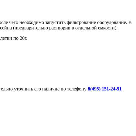
сле чего необходимо запустить фильтрование оборудование. В
сейна (предварительно растворив в отдельной емкости).
летки по 20г.
ительно уточнить его наличие по телефону
8(495) 151-24-51