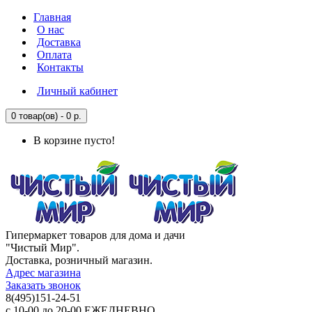
Главная
О нас
Доставка
Оплата
Контакты
Личный кабинет
0 товар(ов) - 0 р.
В корзине пусто!
Гипермаркет товаров для дома и дачи
"Чистый Мир".
Доставка, розничный магазин.
Адрес магазина
Заказать звонок
8(495)151-24-51
с 10-00 до 20-00 ЕЖЕДНЕВНО