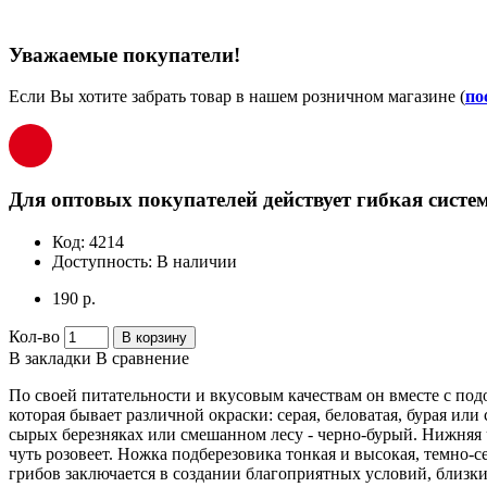
Уважаемые покупатели!
Если Вы хотите забрать товар в нашем розничном магазине (
по
Для оптовых покупателей действует гибкая систем
Код:
4214
Доступность:
В наличии
190 р.
Кол-во
В корзину
В закладки
В сравнение
По своей питательности и вкусовым качествам он вместе с под
которая бывает различной окраски: серая, беловатая, бурая ил
сырых березняках или смешанном лесу - черно-бурый. Нижняя ча
чуть розовеет. Ножка подберезовика тонкая и высокая, темно-с
грибов заключается в создании благоприятных условий, близких