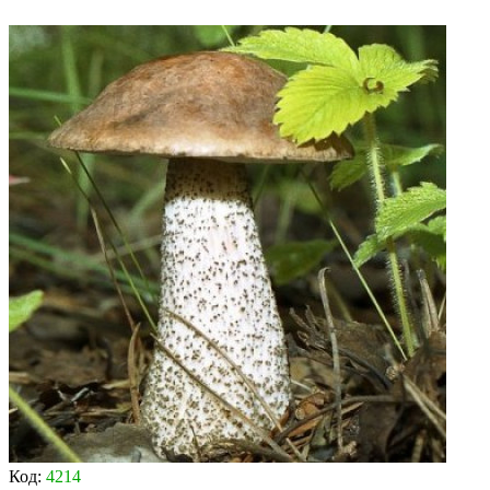
Код:
4214