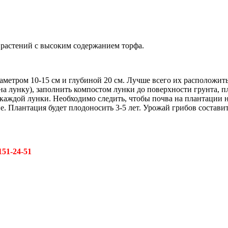
 растений с высоким содержанием торфа.
иаметром 10-15 см и глубиной 20 см. Лучше всего их расположи
на лунку), заполнить компостом лунки до поверхности грунта, п
каждой лунки. Необходимо следить, чтобы почва на плантации н
. Плантация будет плодоносить 3-5 лет. Урожай грибов составит 
151-24-51