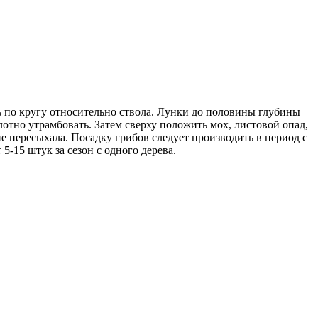
ть по кругу относительно ствола. Лунки до половины глубины
лотно утрамбовать. Затем сверху положить мох, листовой опад,
е пересыхала. Посадку грибов следует производить в период с
5-15 штук за сезон с одного дерева.