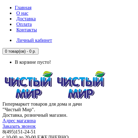
Главная
О нас
Доставка
Оплата
Контакты
Личный кабинет
0 товар(ов) - 0 р.
В корзине пусто!
Гипермаркет товаров для дома и дачи
"Чистый Мир".
Доставка, розничный магазин.
Адрес магазина
Заказать звонок
8(495)151-24-51
с 10-00 до 20-00 ЕЖЕДНЕВНО