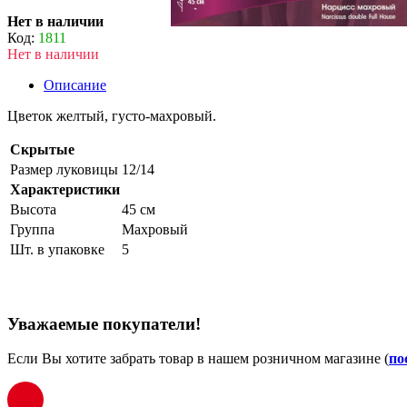
Нет в наличии
Код:
1811
Нет в наличии
Описание
Цветок желтый, густо-махровый.
Скрытые
Размер луковицы
12/14
Характеристики
Высота
45 см
Группа
Махровый
Шт. в упаковке
5
Уважаемые покупатели!
Если Вы хотите забрать товар в нашем розничном магазине (
по