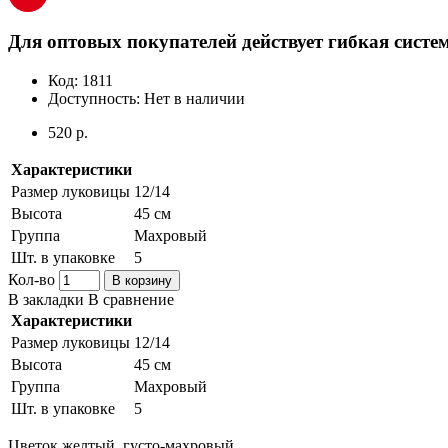
Для оптовых покупателей действует гибкая систем
Код:
1811
Доступность:
Нет в наличии
520 р.
Характеристики
Размер луковицы
12/14
Высота
45 см
Группа
Махровый
Шт. в упаковке
5
Кол-во
В корзину
В закладки
В сравнение
Характеристики
Размер луковицы
12/14
Высота
45 см
Группа
Махровый
Шт. в упаковке
5
Цветок желтый, густо-махровый.