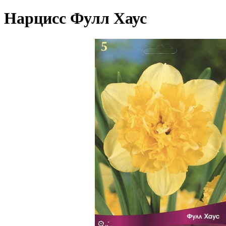
Нарцисс Фулл Хаус