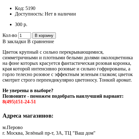
Код:
5190
Доступность:
Нет в наличии
300 р.
Кол-во
В корзину
В закладки
В сравнение
Цветок крупный с сильно перекрывающимися,
симметричными и плотными белыми долями околоцветника
на фоне которых красуется фантастическая розовая коронка,
края которой интенсивно розовые и сильно гофрированы, а
горло телесно розовое с эффектным зеленым глазком; цветок
смотрит строго перпендикулярно цветоносу. Тонкий аромат.
Не уверены в выборе?
Позвоните - поможем подобрать наилучший вариант:
8(495)151-24-51
Адреса магазинов:
м.Перово
г. Москва, Зелёный пр-т, 3А, ТЦ "Ваш дом"