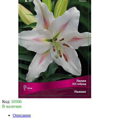
Код:
10506
В наличии
Описание