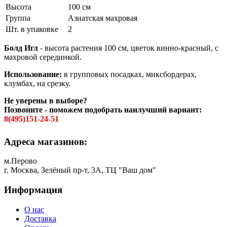
Высота
100 см
Группа
Азиатская махровая
Шт. в упаковке
2
Болд Игл
- высота растения 100 см, цветок винно-красный, с
махровой серединкой.
Использование:
в групповых посадках, миксбордерах,
клумбах, на срезку.
Не уверены в выборе?
Позвоните - поможем подобрать наилучший вариант:
8(495)151-24-51
Адреса магазинов:
м.Перово
г. Москва, Зелёный пр-т, 3А, ТЦ "Ваш дом"
Информация
О нас
Доставка