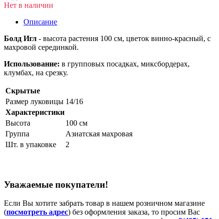
Нет в наличии
Описание
Болд Игл
- высота растения 100 см, цветок винно-красный, с
махровой серединкой.
Использование:
в групповых посадках, миксбордерах,
клумбах, на срезку.
Скрытые
Размер луковицы
14/16
Характеристики
Высота
100 см
Группа
Азиатская махровая
Шт. в упаковке
2
Уважаемые покупатели!
Если Вы хотите забрать товар в нашем розничном магазине
(
посмотреть адрес
) без оформления заказа, то просим Вас