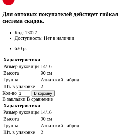
Для оптовых покупателей действует гибкая
система скидок.
Код:
13027
Доступность:
Нет в наличии
630 р.
Характеристики
Размер луковицы
14/16
Высота
90 см
Группа
Азиатский гибрид
Шт. в упаковке
2
Кол-во
В корзину
В закладки
В сравнение
Характеристики
Размер луковицы
14/16
Высота
90 см
Группа
Азиатский гибрид
Шт. в упаковке
2