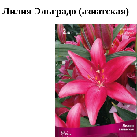
Лилия Эльградо (азиатская)