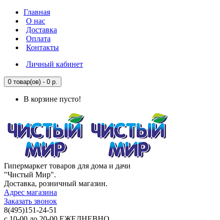
Главная
О нас
Доставка
Оплата
Контакты
Личный кабинет
0 товар(ов) - 0 р.
В корзине пусто!
Гипермаркет товаров для дома и дачи
"Чистый Мир".
Доставка, розничный магазин.
Адрес магазина
Заказать звонок
8(495)151-24-51
с 10-00 до 20-00 ЕЖЕДНЕВНО