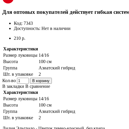
Для оптовых покупателей действует гибкая систем
Код:
7343
Доступность:
Нет в наличии
210 р.
Характеристики
Размер луковицы
14/16
Высота
100 см
Группа
Азиатский гибрид
Шт. в упаковке
2
Кол-во
В корзину
В закладки
В сравнение
Характеристики
Размер луковицы
14/16
Высота
100 см
Группа
Азиатский гибрид
Шт. в упаковке
2
Лилия Эльградо - Цветок темно-красный, без крапа.