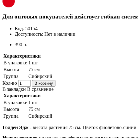
Для оптовых покупателей действует гибкая систем
Код:
50154
Доступность:
Нет в наличии
390 р.
Характеристики
В упаковке
1 шт
Высота
75 см
Группа
Сибирский
Кол-во
В корзину
В закладки
В сравнение
Характеристики
В упаковке
1 шт
Высота
75 см
Группа
Сибирский
Голден Эдж
- высота растения 75 см. Цветок фиолетово-синий 
Использование:
подходят для оформления самых разных видов