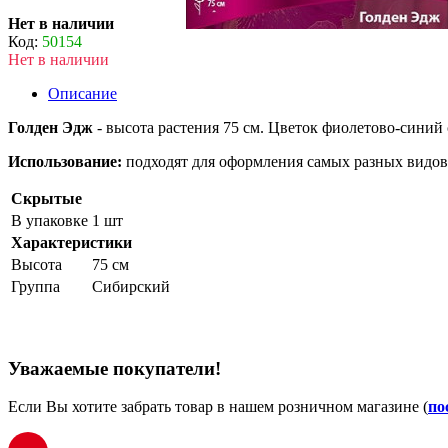
Нет в наличии
Код:
50154
Нет в наличии
Описание
Голден Эдж
- высота растения 75 см. Цветок фиолетово-синий 
Использование:
подходят для оформления самых разных видов
Скрытые
В упаковке
1 шт
Характеристики
Высота
75 см
Группа
Сибирский
Уважаемые покупатели!
Если Вы хотите забрать товар в нашем розничном магазине (
по