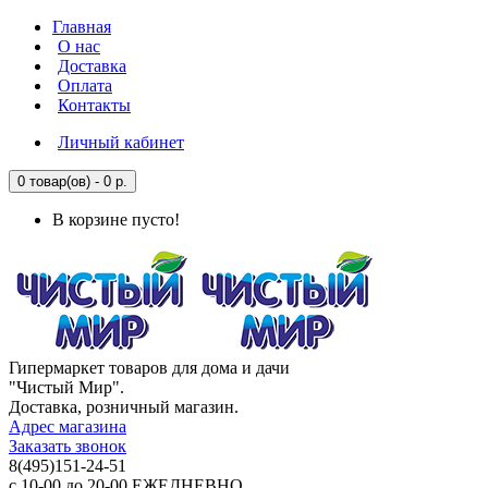
Главная
О нас
Доставка
Оплата
Контакты
Личный кабинет
0 товар(ов) - 0 р.
В корзине пусто!
Гипермаркет товаров для дома и дачи
"Чистый Мир".
Доставка, розничный магазин.
Адрес магазина
Заказать звонок
8(495)151-24-51
с 10-00 до 20-00 ЕЖЕДНЕВНО