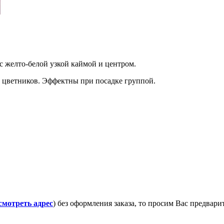
с желто-белой узкой каймой и центром.
 цветников. Эффектны при посадке группой.
смотреть адрес
) без оформления заказа, то просим Вас предвар