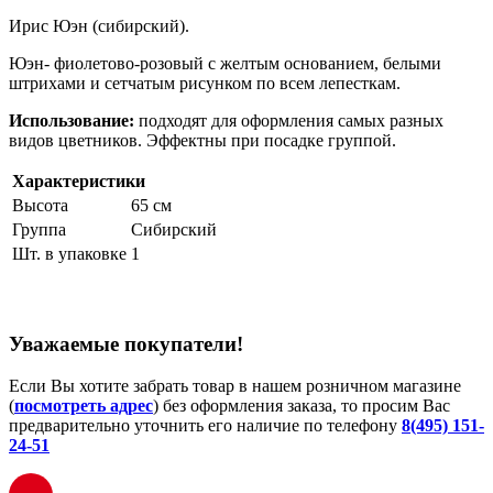
Ирис Юэн (сибирский).
Юэн- фиолетово-розовый с желтым основанием, белыми
штрихами и сетчатым рисунком по всем лепесткам.
Использование:
подходят для оформления самых разных
видов цветников. Эффектны при посадке группой.
Характеристики
Высота
65 см
Группа
Сибирский
Шт. в упаковке
1
Уважаемые покупатели!
Если Вы хотите забрать товар в нашем розничном магазине
(
посмотреть адрес
) без оформления заказа, то просим Вас
предварительно уточнить его наличие по телефону
8(495) 151-
24-51