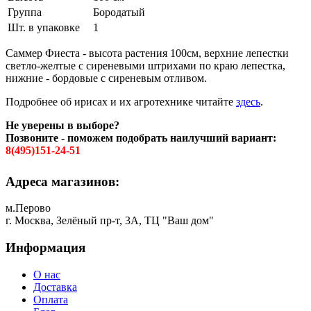
Группа
Бородатый
Шт. в упаковке
1
Саммер Фиеста - высота растения 100см, верхние лепестки
светло-желтые с сиреневыми штрихами по краю лепестка,
нижние - бордовые с сиреневым отливом.
Подробнее об ирисах и их агротехнике читайте
здесь
.
Не уверены в выборе?
Позвоните - поможем подобрать наилучший вариант:
8(495)151-24-51
Адреса магазинов:
м.Перово
г. Москва, Зелёный пр-т, 3А, ТЦ "Ваш дом"
Информация
О нас
Доставка
Оплата