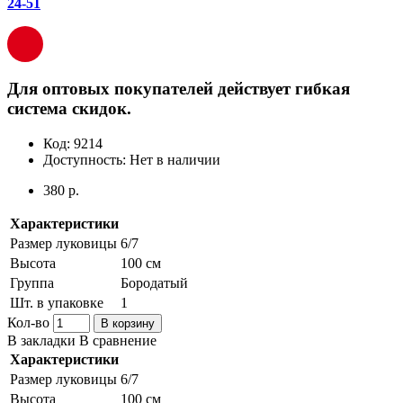
24-51
Для оптовых покупателей действует гибкая
система скидок.
Код:
9214
Доступность:
Нет в наличии
380 р.
Характеристики
Размер луковицы
6/7
Высота
100 см
Группа
Бородатый
Шт. в упаковке
1
Кол-во
В корзину
В закладки
В сравнение
Характеристики
Размер луковицы
6/7
Высота
100 см