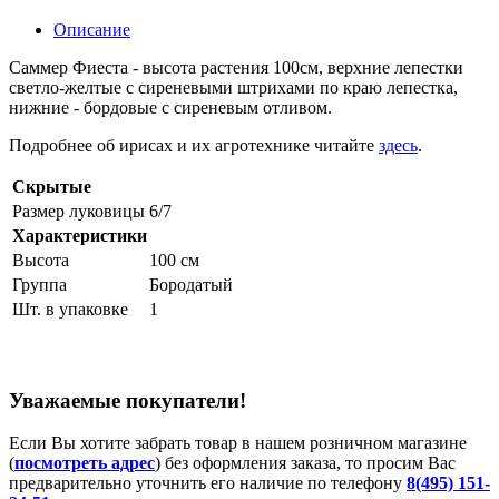
Описание
Саммер Фиеста - высота растения 100см, верхние лепестки
светло-желтые с сиреневыми штрихами по краю лепестка,
нижние - бордовые с сиреневым отливом.
Подробнее об ирисах и их агротехнике читайте
здесь
.
Скрытые
Размер луковицы
6/7
Характеристики
Высота
100 см
Группа
Бородатый
Шт. в упаковке
1
Уважаемые покупатели!
Если Вы хотите забрать товар в нашем розничном магазине
(
посмотреть адрес
) без оформления заказа, то просим Вас
предварительно уточнить его наличие по телефону
8(495) 151-