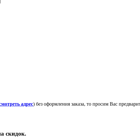
смотреть адрес
) без оформления заказа, то просим Вас предвар
а скидок.