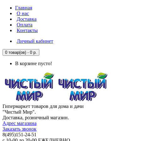
Главная
О нас
Доставка
Оплата
Контакты
Личный кабинет
0 товар(ов) - 0 р.
В корзине пусто!
Гипермаркет товаров для дома и дачи
"Чистый Мир".
Доставка, розничный магазин.
Адрес магазина
Заказать звонок
8(495)151-24-51
с 10-00 до 20-00 ЕЖЕДНЕВНО