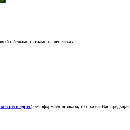
овый с белыми пятнами на лепестках.
смотреть адрес
) без оформления заказа, то просим Вас предвар