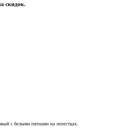
а скидок.
овый с белыми пятнами на лепестках.