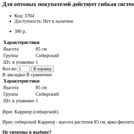
Для оптовых покупателей действует гибкая систем
Код:
3704
Доступность:
Нет в наличии
390 р.
Характеристики
Высота
85 см
Группа
Сибирский
Шт. в упаковке
1
Кол-во
В корзину
В закладки
В сравнение
Характеристики
Высота
85 см
Группа
Сибирский
Шт. в упаковке
1
Ирис Карриер (сибирский).
Ирис сибирский Карриер - высота растения 85 см, ярко-фиолет
Не уверены в выборе?