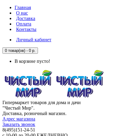
Главная
О нас
Доставка
Оплата
Контакты
Личный кабинет
0 товар(ов) - 0 р.
В корзине пусто!
Гипермаркет товаров для дома и дачи
"Чистый Мир".
Доставка, розничный магазин.
Адрес магазина
Заказать звонок
8(495)151-24-51
с 10-00 до 20-00 ЕЖЕДНЕВНО