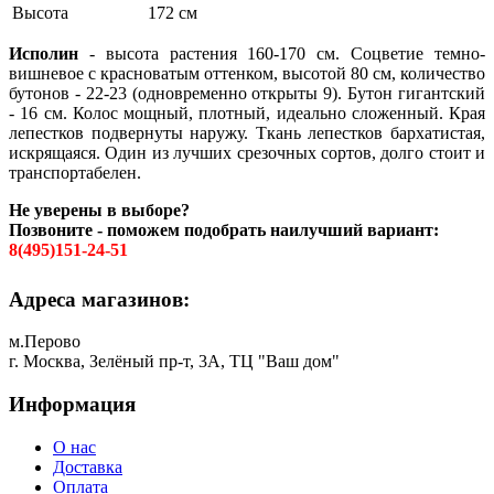
Высота
172 см
Исполин
- высота растения 160-170 см. Соцветие темно-
вишневое с красноватым оттенком, высотой 80 см, количество
бутонов - 22-23 (одновременно открыты 9). Бутон гигантский
- 16 см. Колос мощный, плотный, идеально сложенный. Края
лепестков подвернуты наружу. Ткань лепестков бархатистая,
искрящаяся. Один из лучших срезочных сортов, долго стоит и
транспортабелен.
Не уверены в выборе?
Позвоните - поможем подобрать наилучший вариант:
8(495)151-24-51
Адреса магазинов:
м.Перово
г. Москва, Зелёный пр-т, 3А, ТЦ "Ваш дом"
Информация
О нас
Доставка
Оплата