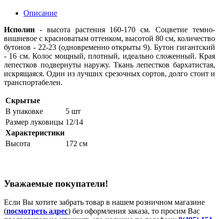
Описание
Исполин
- высота растения 160-170 см. Соцветие темно-
вишневое с красноватым оттенком, высотой 80 см, количество
бутонов - 22-23 (одновременно открыты 9). Бутон гигантский
- 16 см. Колос мощный, плотный, идеально сложенный. Края
лепестков подвернуты наружу. Ткань лепестков бархатистая,
искрящаяся. Один из лучших срезочных сортов, долго стоит и
транспортабелен.
Скрытые
В упаковке
5 шт
Размер луковицы
12/14
Характеристики
Высота
172 см
Уважаемые покупатели!
Если Вы хотите забрать товар в нашем розничном магазине
(
посмотреть адрес
) без оформления заказа, то просим Вас