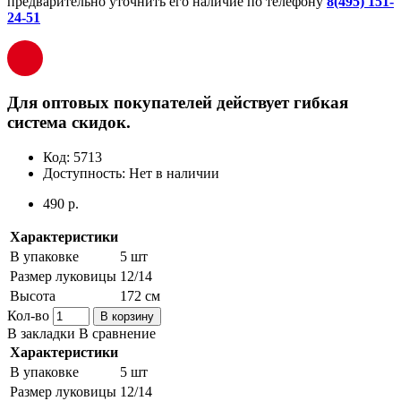
предварительно уточнить его наличие по телефону
8(495) 151-
24-51
Для оптовых покупателей действует гибкая
система скидок.
Код:
5713
Доступность:
Нет в наличии
490 р.
Характеристики
В упаковке
5 шт
Размер луковицы
12/14
Высота
172 см
Кол-во
В корзину
В закладки
В сравнение
Характеристики
В упаковке
5 шт
Размер луковицы
12/14