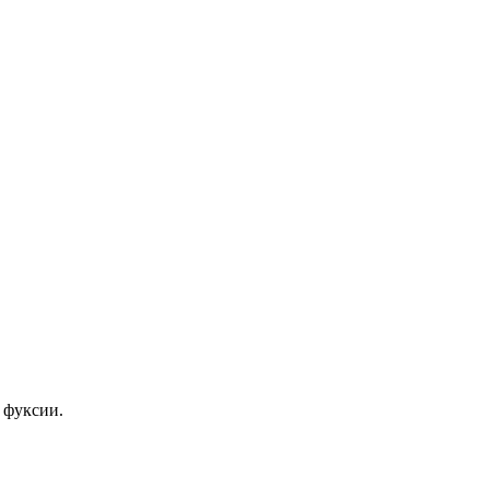
 фуксии.