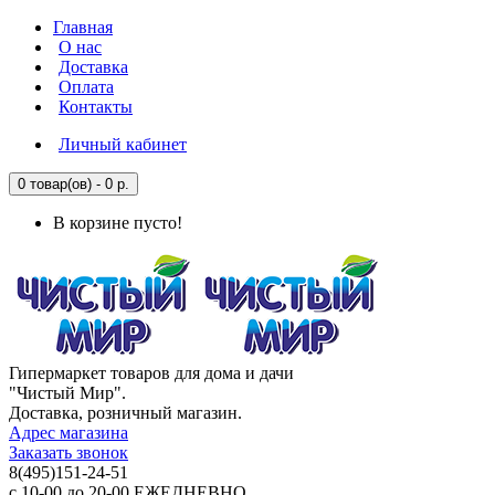
Главная
О нас
Доставка
Оплата
Контакты
Личный кабинет
0 товар(ов) - 0 р.
В корзине пусто!
Гипермаркет товаров для дома и дачи
"Чистый Мир".
Доставка, розничный магазин.
Адрес магазина
Заказать звонок
8(495)151-24-51
с 10-00 до 20-00 ЕЖЕДНЕВНО