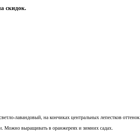
а скидок.
 светло-лавандовый, на кончиках центральных лепестков оттенок
и. Можно выращивать в оранжереях и зимних садах.