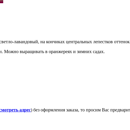
 светло-лавандовый, на кончиках центральных лепестков оттенок
и. Можно выращивать в оранжереях и зимних садах.
смотреть адрес
) без оформления заказа, то просим Вас предвар