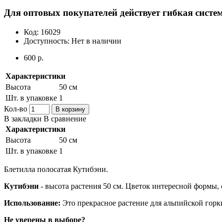
Для оптовых покупателей действует гибкая систем
Код:
16029
Доступность:
Нет в наличии
600 р.
Характеристики
Высота
50 см
Шт. в упаковке
1
Кол-во
В корзину
В закладки
В сравнение
Характеристики
Высота
50 см
Шт. в упаковке
1
Блетилла полосатая Кутибэни.
Кутибэни
- высота растения 50 см. Цветок интересной формы,
Использование:
Это прекрасное растение для альпийской горк
Не уверены в выборе?