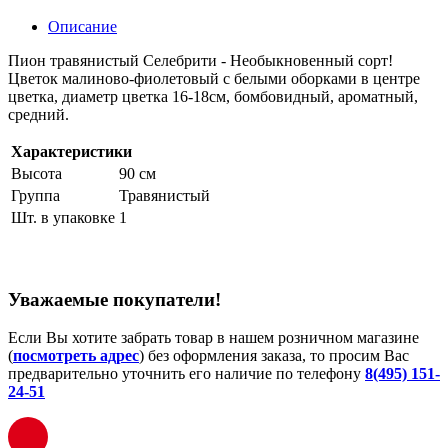
Описание
Пион травянистый Селебрити - Необыкновенный сорт!
Цветок малиново-фиолетовый с белыми оборками в центре
цветка, диаметр цветка 16-18см, бомбовидный, ароматный,
средний.
Характеристики
Высота
90 см
Группа
Травянистый
Шт. в упаковке
1
Уважаемые покупатели!
Если Вы хотите забрать товар в нашем розничном магазине
(
посмотреть адрес
) без оформления заказа, то просим Вас
предварительно уточнить его наличие по телефону
8(495) 151-
24-51