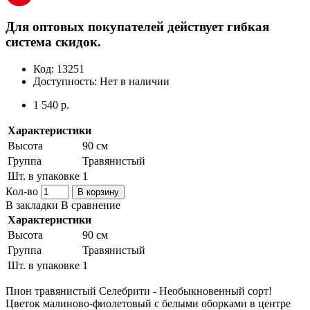
Для оптовых покупателей действует гибкая
система скидок.
Код:
13251
Доступность:
Нет в наличии
1 540 р.
Характеристики
Высота
90 см
Группа
Травянистый
Шт. в упаковке
1
Кол-во
В корзину
В закладки
В сравнение
Характеристики
Высота
90 см
Группа
Травянистый
Шт. в упаковке
1
Пион травянистый Селебрити - Необыкновенный сорт!
Цветок малиново-фиолетовый с белыми оборками в центре