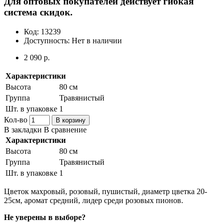
Для оптовых покупателей действует гибкая
система скидок.
Код:
13239
Доступность:
Нет в наличии
2 090 р.
Характеристики
Высота
80 см
Группа
Травянистый
Шт. в упаковке
1
Кол-во
В корзину
В закладки
В сравнение
Характеристики
Высота
80 см
Группа
Травянистый
Шт. в упаковке
1
Цветок махровый, розовый, пушистый, диаметр цветка 20-
25см, аромат средний, лидер среди розовых пионов.
Не уверены в выборе?