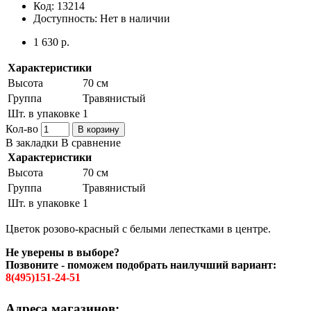
Код:
13214
Доступность:
Нет в наличии
1 630 р.
Характеристики
Высота
70 см
Группа
Травянистый
Шт. в упаковке
1
Кол-во
В корзину
В закладки
В сравнение
Характеристики
Высота
70 см
Группа
Травянистый
Шт. в упаковке
1
Цветок розово-красный с белыми лепестками в центре.
Не уверены в выборе?
Позвоните - поможем подобрать наилучший вариант:
8(495)151-24-51
Адреса магазинов: