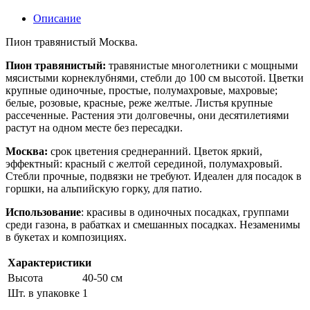
Описание
Пион травянистый Москва.
Пион травянистый:
травянистые многолетники с мощными
мясистыми корнеклубнями, стебли до 100 см высотой. Цветки
крупные одиночные, простые, полумахровые, махровые;
белые, розовые, красные, реже желтые. Листья крупные
рассеченные. Растения эти долговечны, они десятилетиями
растут на одном месте без пересадки.
Москва:
срок цветения среднеранний. Цветок яркий,
эффектный: красный с желтой серединой, полумахровый.
Стебли прочные, подвязки не требуют. Идеален для посадок в
горшки, на альпийскую горку, для патио.
Использование
: красивы в одиночных посадках, группами
среди газона, в рабатках и смешанных посадках. Незаменимы
в букетах и композициях.
Характеристики
Высота
40-50 см
Шт. в упаковке
1