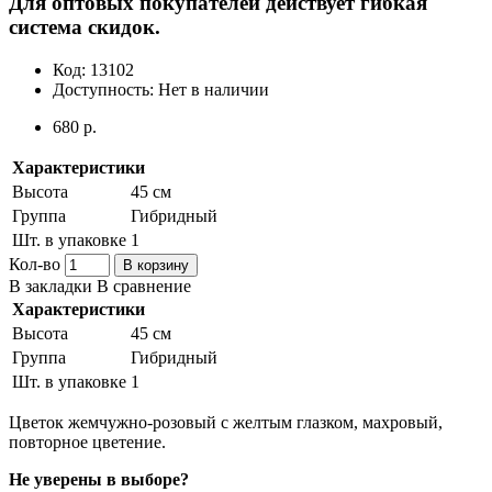
Для оптовых покупателей действует гибкая
система скидок.
Код:
13102
Доступность:
Нет в наличии
680 р.
Характеристики
Высота
45 см
Группа
Гибридный
Шт. в упаковке
1
Кол-во
В корзину
В закладки
В сравнение
Характеристики
Высота
45 см
Группа
Гибридный
Шт. в упаковке
1
Цветок жемчужно-розовый с желтым глазком, махровый,
повторное цветение.
Не уверены в выборе?