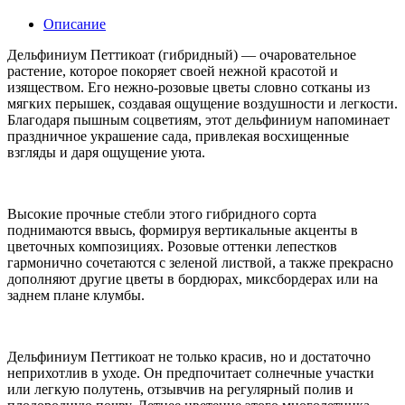
Описание
Дельфиниум Петтикоат (гибридный) — очаровательное
растение, которое покоряет своей нежной красотой и
изяществом. Его нежно-розовые цветы словно сотканы из
мягких перышек, создавая ощущение воздушности и легкости.
Благодаря пышным соцветиям, этот дельфиниум напоминает
праздничное украшение сада, привлекая восхищенные
взгляды и даря ощущение уюта.
Высокие прочные стебли этого гибридного сорта
поднимаются ввысь, формируя вертикальные акценты в
цветочных композициях. Розовые оттенки лепестков
гармонично сочетаются с зеленой листвой, а также прекрасно
дополняют другие цветы в бордюрах, миксбордерах или на
заднем плане клумбы.
Дельфиниум Петтикоат не только красив, но и достаточно
неприхотлив в уходе. Он предпочитает солнечные участки
или легкую полутень, отзывчив на регулярный полив и