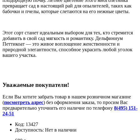
плодородную почву. Летнее цветение этого многолетника
превращает сад в настоящий рай для опылителей, таких как
бабочки и пчелы, которые слетаются на его нежные цветы.
Этот сорт станет идеальным выбором для тех, кто стремится
добавить в свой сад мягкость и романтику. Дельфиниум
Петтикоат — это живое воплощение женственности и
природной элегантности, способное украсить любой уголок
вашего участка.
Уважаемые покупатели!
Если Вы хотите забрать товар в нашем розничном магазине
(
посмотреть адрес
) без оформления заказа, то просим Вас
предварительно уточнить его наличие по телефону
8(495) 151-
24-51
Код:
13427
Доступность:
Нет в наличии