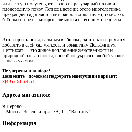
или легкую полутень, отзывчив на регулярный полив и
плодородную почву. Летнее цветение этого многолетника
превращает сад в настоящий рай для опылителей, таких как
бабочки и пчелы, которые слетаются на его нежные цветы.
Этот сорт станет идеальным выбором для тех, кто стремится
добавить в свой сад мягкость и романтику. Дельфиниум
Петтикоат — это живое воплощение женственности и
природной элегантности, способное украсить любой уголок
вашего участка.
Не уверены в выборе?
Позвоните - поможем подобрать наилучший вариант:
8(495)151-24-51
Адреса магазинов:
м.Перово
г. Москва, Зелёный пр-т, 3А, ТЦ "Ваш дом"
Информация