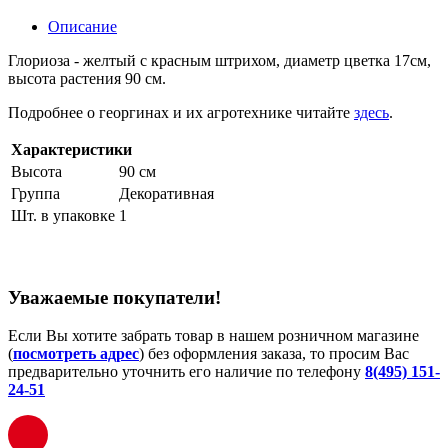
Описание
Глориоза - желтый с красным штрихом, диаметр цветка 17см,
высота растения 90 см.
Подробнее о георгинах и их агротехнике читайте
здесь
.
Характеристики
Высота
90 см
Группа
Декоративная
Шт. в упаковке
1
Уважаемые покупатели!
Если Вы хотите забрать товар в нашем розничном магазине
(
посмотреть адрес
) без оформления заказа, то просим Вас
предварительно уточнить его наличие по телефону
8(495) 151-
24-51