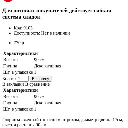
Для оптовых покупателей действует гибкая
система скидок.
Код:
9103
Доступность:
Нет в наличии
770 р.
Характеристики
Высота
90 см
Группа
Декоративная
Шт. в упаковке
1
Кол-во
В корзину
В закладки
В сравнение
Характеристики
Высота
90 см
Группа
Декоративная
Шт. в упаковке
1
Глориоза - желтый с красным штрихом, диаметр цветка 17см,
высота растения 90 см.