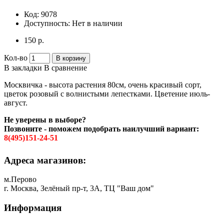
Код:
9078
Доступность:
Нет в наличии
150 р.
Кол-во
В корзину
В закладки
В сравнение
Москвичка - высота растения 80см, очень красивый сорт,
цветок розовый с волнистыми лепестками. Цветение июль-
август.
Не уверены в выборе?
Позвоните - поможем подобрать наилучший вариант:
8(495)151-24-51
Адреса магазинов:
м.Перово
г. Москва, Зелёный пр-т, 3А, ТЦ "Ваш дом"
Информация