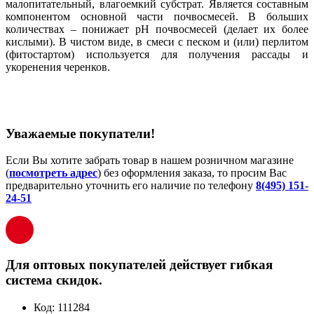
малопитательный, влагоемкий субстрат. Является составным
компонентом основной части почвосмесей. В больших
количествах – понижает рН почвосмесей (делает их более
кислыми). В чистом виде, в смеси с песком и (или) перлитом
(фитостартом) используется для получения рассады и
укоренения черенков.
Уважаемые покупатели!
Если Вы хотите забрать товар в нашем розничном магазине
(
посмотреть адрес
) без оформления заказа, то просим Вас
предварительно уточнить его наличие по телефону
8(495) 151-
24-51
Для оптовых покупателей действует гибкая
система скидок.
Код:
111284