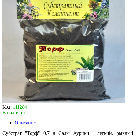
Код:
111284
В наличии
Описание
Субстрат "Торф" 0,7 л Сады Аурики - легкий, рыхлый,