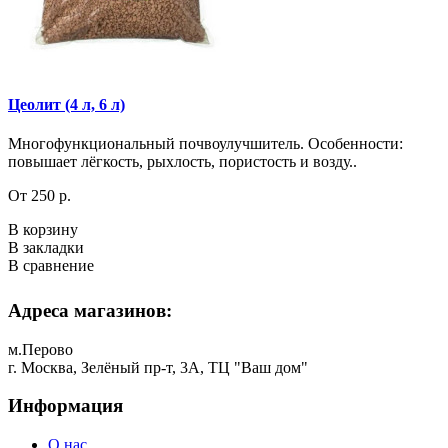
Цеолит (4 л, 6 л)
Многофункциональный почвоулучшитель. Особенности:
повышает лёгкость, рыхлость, пористость и возду..
От 250 р.
В корзину
В закладки
В сравнение
Адреса магазинов:
м.Перово
г. Москва, Зелёный пр-т, 3А, ТЦ "Ваш дом"
Информация
О нас