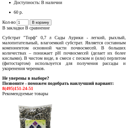
Доступность:
В наличии
60 р.
Кол-во
В корзину
В закладки
В сравнение
Субстрат "Торф" 0,7 л Сады Аурики - легкий, рыхлый,
малопитательный, влагоемкий субстрат. Является составным
компонентом основной части почвосмесей. В больших
количествах – понижает рН почвосмесей (делает их более
кислыми). В чистом виде, в смеси с песком и (или) перлитом
(фитостартом) используется для получения рассады и
укоренения черенков.
Не уверены в выборе?
Позвоните - поможем подобрать наилучший вариант:
8(495)151-24-51
Рекомендуемые товары