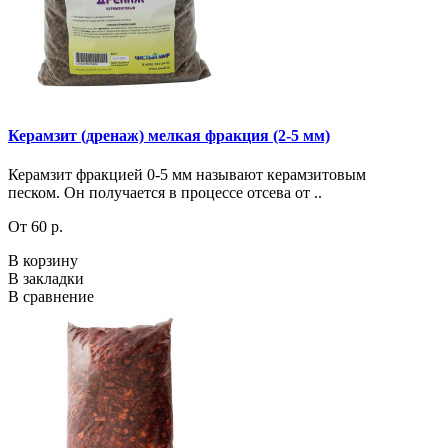
Керамзит (дренаж) мелкая фракция (2-5 мм)
Керамзит фракцией 0-5 мм называют керамзитовым
песком. Он получается в процессе отсева от ..
От 60 р.
В корзину
В закладки
В сравнение