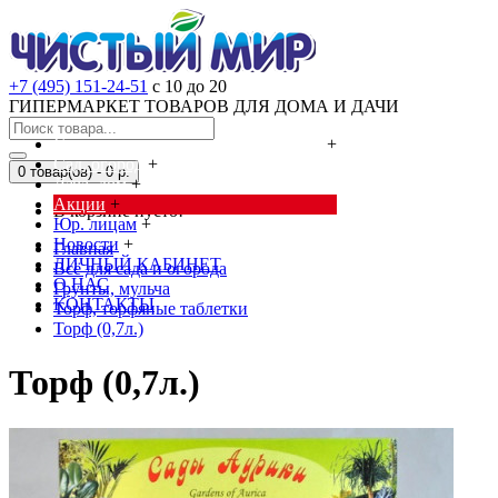
+7 (495) 151-24-51
с 10 до 20
ГИПЕРМАРКЕТ ТОВАРОВ ДЛЯ ДОМА И ДАЧИ
Cредства от насекомых и грызунов
+
Сад, огород
+
0 товар(ов) - 0 р.
Дача, дом
+
Акции
+
В корзине пусто!
Юр. лицам
+
Новости
+
Главная
ЛИЧНЫЙ КАБИНЕТ
Всё для сада и огорода
О НАС
Грунты, мульча
КОНТАКТЫ
Торф, торфяные таблетки
Торф (0,7л.)
Торф (0,7л.)