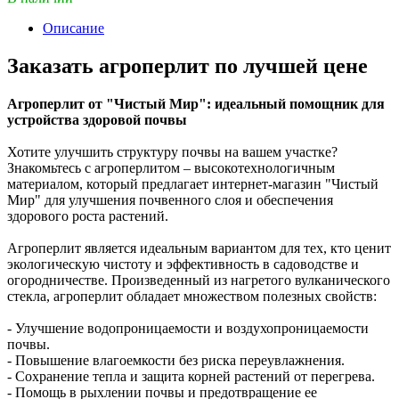
Описание
Заказать агроперлит по лучшей цене
Агроперлит от "Чистый Мир": идеальный помощник для
устройства здоровой почвы
Хотите улучшить структуру почвы на вашем участке?
Знакомьтесь с агроперлитом – высокотехнологичным
материалом, который предлагает интернет-магазин "Чистый
Мир" для улучшения почвенного слоя и обеспечения
здорового роста растений.
Агроперлит является идеальным вариантом для тех, кто ценит
экологическую чистоту и эффективность в садоводстве и
огородничестве. Произведенный из нагретого вулканического
стекла, агроперлит обладает множеством полезных свойств:
- Улучшение водопроницаемости и воздухопроницаемости
почвы.
- Повышение влагоемкости без риска переувлажнения.
- Сохранение тепла и защита корней растений от перегрева.
- Помощь в рыхлении почвы и предотвращение ее