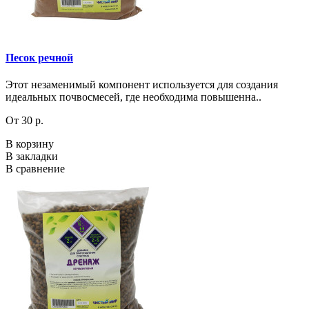
Песок речной
Этот незаменимый компонент используется для создания
идеальных почвосмесей, где необходима повышенна..
От 30 р.
В корзину
В закладки
В сравнение