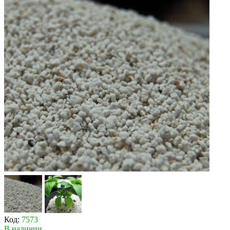
Код:
7573
В наличии