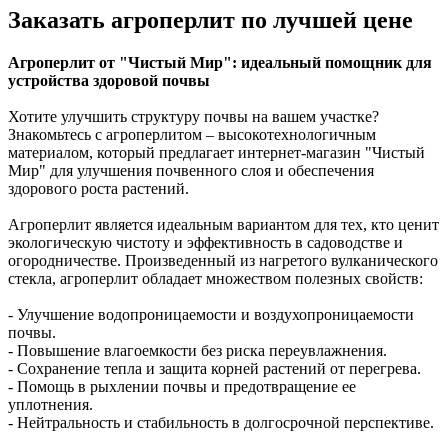
Заказать агроперлит по лучшей цене
Агроперлит от "Чистый Мир": идеальный помощник для
устройства здоровой почвы
Хотите улучшить структуру почвы на вашем участке?
Знакомьтесь с агроперлитом – высокотехнологичным
материалом, который предлагает интернет-магазин "Чистый
Мир" для улучшения почвенного слоя и обеспечения
здорового роста растений.
Агроперлит является идеальным вариантом для тех, кто ценит
экологическую чистоту и эффективность в садоводстве и
огородничестве. Произведенный из нагретого вулканического
стекла, агроперлит обладает множеством полезных свойств:
- Улучшение водопроницаемости и воздухопроницаемости
почвы.
- Повышение влагоемкости без риска переувлажнения.
- Сохранение тепла и защита корней растений от перегрева.
- Помощь в рыхлении почвы и предотвращение ее
уплотнения.
- Нейтральность и стабильность в долгосрочной перспективе.