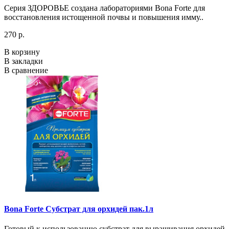
Серия ЗДОРОВЬЕ создана лабораториями Bona Forte для
восстановления истощенной почвы и повышения имму..
270 р.
В корзину
В закладки
В сравнение
Bona Forte Субстрат для орхидей пак.1л
Готовый к использованию субстрат для выращивания орхидей