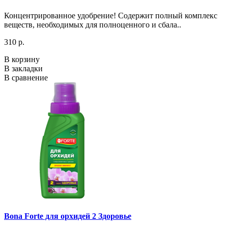
Концентрированное удобрение! Содержит полный комплекс
веществ, необходимых для полноценного и сбала..
310 р.
В корзину
В закладки
В сравнение
Bona Forte для орхидей 2 Здоровье