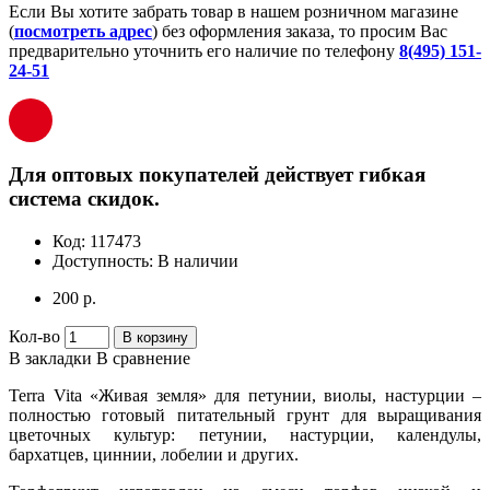
Если Вы хотите забрать товар в нашем розничном магазине
(
посмотреть адрес
) без оформления заказа, то просим Вас
предварительно уточнить его наличие по телефону
8(495) 151-
24-51
Для оптовых покупателей действует гибкая
система скидок.
Код:
117473
Доступность:
В наличии
200 р.
Кол-во
В корзину
В закладки
В сравнение
Terra Vita «Живая земля» для петунии, виолы, настурции –
полностью готовый питательный грунт для выращивания
цветочных культур: петунии, настурции, календулы,
бархатцев, циннии, лобелии и других.