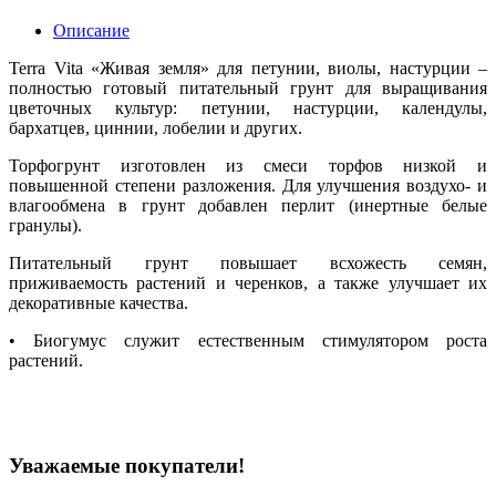
Описание
Terra Vita «Живая земля» для петунии, виолы, настурции –
полностью готовый питательный грунт для выращивания
цветочных культур: петунии, настурции, календулы,
бархатцев, циннии, лобелии и других.
Торфогрунт изготовлен из смеси торфов низкой и
повышенной степени разложения. Для улучшения воздухо- и
влагообмена в грунт добавлен перлит (инертные белые
гранулы).
Питательный грунт повышает всхожесть семян,
приживаемость растений и черенков, а также улучшает их
декоративные качества.
• Биогумус служит естественным стимулятором роста
растений.
Уважаемые покупатели!