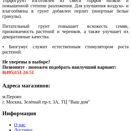
Торфогрунт изготовлен из смеси торфов низкой и
повышенной степени разложения. Для улучшения воздухо- и
влагообмена в грунт добавлен перлит (инертные белые
гранулы).
Питательный грунт повышает всхожесть семян,
приживаемость растений и черенков, а также улучшает их
декоративные качества.
• Биогумус служит естественным стимулятором роста
растений.
Не уверены в выборе?
Позвоните - поможем подобрать наилучший вариант:
8(495)151-24-51
Адреса магазинов:
м.Перово
г. Москва, Зелёный пр-т, 3А, ТЦ "Ваш дом"
Информация
О нас
Доставка