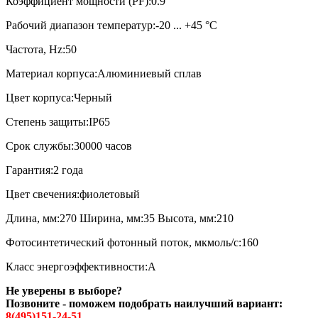
Коэффициент мощности (PF):0.9
Рабочий диапазон температур:-20 ... +45 °C
Частота, Hz:50
Материал корпуса:Алюминиевый сплав
Цвет корпуса:Черный
Степень защиты:IP65
Срок службы:30000 часов
Гарантия:2 года
Цвет свечения:фиолетовый
Длина, мм:270 Ширина, мм:35 Высота, мм:210
Фотосинтетический фотонный поток, мкмоль/c:160
Класс энергоэффективности:A
Не уверены в выборе?
Позвоните - поможем подобрать наилучший вариант:
8(495)151-24-51