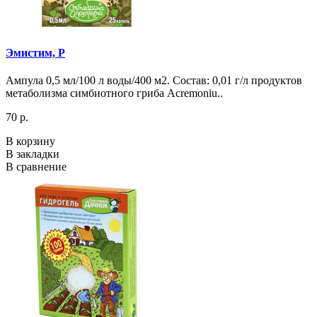
Эмистим, Р
Ампула 0,5 мл/100 л воды/400 м2. Состав: 0,01 г/л продуктов
метаболизма симбиотного гриба Acremoniu..
70 р.
В корзину
В закладки
В сравнение