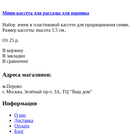
Мини-кассета для рассады для парника
Набор ячеек в пластиковой кассете для проращивания семян.
Размер кассеты: высота 5.5 см..
От 25 р.
В корзину
В закладки
В сравнение
Адреса магазинов:
м.Перово
г. Москва, Зелёный пр-т, 3А, ТЦ "Ваш дом"
Информация
О нас
Доставка
Оплата
Блог