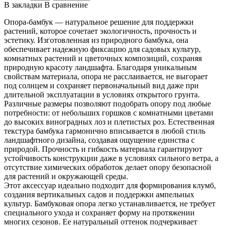
В закладки
В сравнение
Опора-бамбук — натуральное решение для поддержки
растений, которое сочетает экологичность, прочность и
эстетику. Изготовленная из природного бамбука, она
обеспечивает надежную фиксацию для садовых культур,
комнатных растений и цветочных композиций, сохраняя
природную красоту ландшафта. Благодаря уникальным
свойствам материала, опора не расслаивается, не выгорает
под солнцем и сохраняет первоначальный вид даже при
длительной эксплуатации в условиях открытого грунта.
Различные размеры позволяют подобрать опору под любые
потребности: от небольших горшков с комнатными цветами
до высоких виноградных лоз и плетистых роз. Естественная
текстура бамбука гармонично вписывается в любой стиль
ландшафтного дизайна, создавая ощущение единства с
природой. Прочность и гибкость материала гарантируют
устойчивость конструкции даже в условиях сильного ветра, а
отсутствие химических обработок делает опору безопасной
для растений и окружающей среды.
Этот аксессуар идеально подходит для формирования клумб,
создания вертикальных садов и поддержки ампельных
культур. Бамбуковая опора легко устанавливается, не требует
специального ухода и сохраняет форму на протяжении
многих сезонов. Ее натуральный оттенок подчеркивает