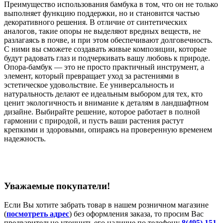
Преимущество использования бамбука в том, что он не только
выполняет функцию поддержки, но и становится частью
декоративного решения. В отличие от синтетических
аналогов, такие опоры не выделяют вредных веществ, не
разлагаясь в почве, и при этом обеспечивают долговечность.
С ними вы сможете создавать живые композиции, которые
будут радовать глаз и подчеркивать вашу любовь к природе.
Опора-бамбук — это не просто практичный инструмент, а
элемент, который превращает уход за растениями в
эстетическое удовольствие. Ее универсальность и
натуральность делают ее идеальным выбором для тех, кто
ценит экологичность и внимание к деталям в ландшафтном
дизайне. Выбирайте решение, которое работает в полной
гармонии с природой, и пусть ваши растения растут
крепкими и здоровыми, опираясь на проверенную временем
надежность.
Уважаемые покупатели!
Если Вы хотите забрать товар в нашем розничном магазине
(
посмотреть адрес
) без оформления заказа, то просим Вас
предварительно уточнить его наличие по телефону
8(495) 151-