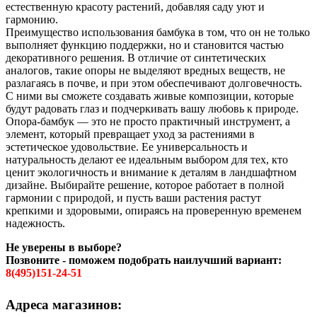
естественную красоту растений, добавляя саду уют и
гармонию.
Преимущество использования бамбука в том, что он не только
выполняет функцию поддержки, но и становится частью
декоративного решения. В отличие от синтетических
аналогов, такие опоры не выделяют вредных веществ, не
разлагаясь в почве, и при этом обеспечивают долговечность.
С ними вы сможете создавать живые композиции, которые
будут радовать глаз и подчеркивать вашу любовь к природе.
Опора-бамбук — это не просто практичный инструмент, а
элемент, который превращает уход за растениями в
эстетическое удовольствие. Ее универсальность и
натуральность делают ее идеальным выбором для тех, кто
ценит экологичность и внимание к деталям в ландшафтном
дизайне. Выбирайте решение, которое работает в полной
гармонии с природой, и пусть ваши растения растут
крепкими и здоровыми, опираясь на проверенную временем
надежность.
Не уверены в выборе?
Позвоните - поможем подобрать наилучший вариант:
8(495)151-24-51
Адреса магазинов: