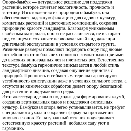
Опора-бамбук — натуральное решение для поддержки
растений, которое сочетает экологичность, прочность и
эстетику. Изготовленная из природного бамбука, она
обеспечивает надежную фиксацию для садовых культур,
комнатных растений и цветочных композиций, сохраняя
природную красоту ландшафта. Благодаря уникальным
свойствам материала, опора не расслаивается, не выгорает
под солнцем и сохраняет первоначальный вид даже при
длительной эксплуатации в условиях открытого грунта.
Различные размеры позволяют подобрать опору под любые
потребности: от небольших горшков с комнатными цветами
до высоких виноградных лоз и плетистых роз. Естественная
текстура бамбука гармонично вписывается в любой стиль
ландшафтного дизайна, создавая ощущение единства с
природой. Прочность и гибкость материала гарантируют
устойчивость конструкции даже в условиях сильного ветра, а
отсутствие химических обработок делает опору безопасной
для растений и окружающей среды.
Этот аксессуар идеально подходит для формирования клумб,
создания вертикальных садов и поддержки ампельных
культур. Бамбуковая опора легко устанавливается, не требует
специального ухода и сохраняет форму на протяжении
многих сезонов. Ее натуральный оттенок подчеркивает
естественную красоту растений, добавляя саду уют и
гармонию.