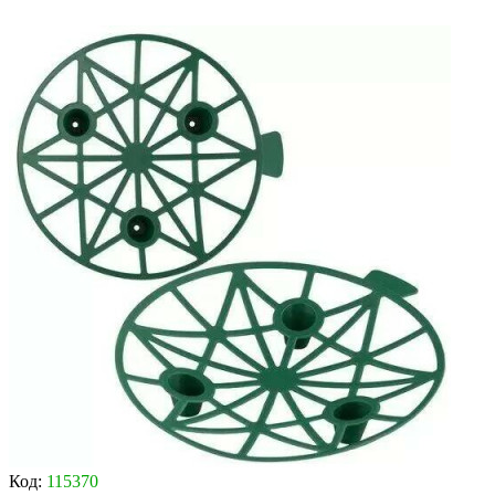
Код:
115370