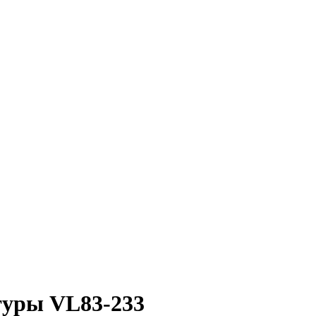
туры VL83-233