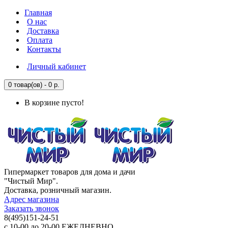
Главная
О нас
Доставка
Оплата
Контакты
Личный кабинет
0 товар(ов) - 0 р.
В корзине пусто!
Гипермаркет товаров для дома и дачи
"Чистый Мир".
Доставка, розничный магазин.
Адрес магазина
Заказать звонок
8(495)151-24-51
с 10-00 до 20-00 ЕЖЕДНЕВНО