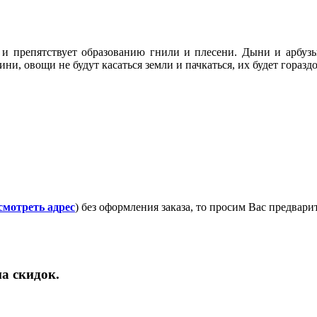
й и препятствует образованию гнили и плесени. Дыни и арбуз
ини, овощи не будут касаться земли и пачкаться, их будет гораз
смотреть адрес
) без оформления заказа, то просим Вас предвар
а скидок.