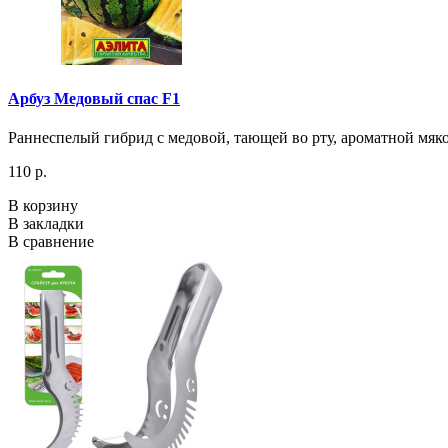
Арбуз Медовый спас F1
Раннеспелый гибрид с медовой, тающей во рту, ароматной мяко
110 р.
В корзину
В закладки
В сравнение