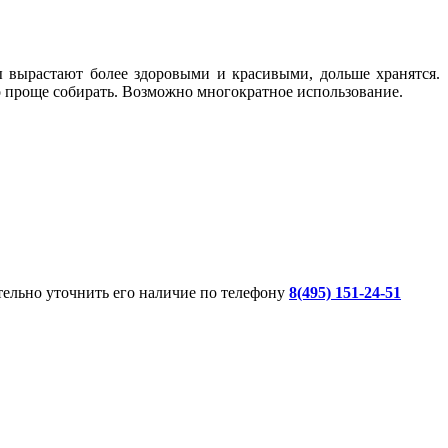
ы вырастают более здоровыми и красивыми, дольше хранятся.
до проще собирать. Возможно многократное использование.
ительно уточнить его наличие по телефону
8(495) 151-24-51