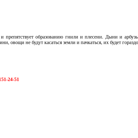
й и препятствует образованию гнили и плесени. Дыни и арбуз
ини, овощи не будут касаться земли и пачкаться, их будет гораз
151-24-51