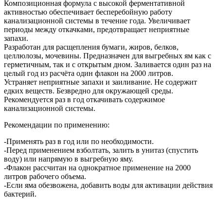
Композиционная формула с высокой ферментативной
активностью обеспечивает бесперебойную работу
канализационной системы в течение года. Увеличивает
периоды между откачками, предотвращает неприятные
запахи.
Разработан для расщепления бумаги, жиров, белков,
целлюлозы, мочевины. Предназначен для выгребных ям как с
герметичным, так и с открытым дном. Заливается один раз на
целый год из расчёта один флакон на 2000 литров.
Устраняет неприятные запахи и заиливание. Не содержит
едких веществ. Безвредно для окружающей среды.
Рекомендуется раз в год откачивать содержимое
канализационной системы.
Рекомендации по применению:
-Применять раз в год или по необходимости.
-Перед применением взболтать, залить в унитаз (спустить
воду) или напрямую в выгребную яму.
-Флакон рассчитан на однократное применение на 2000
литров рабочего объема.
-Если яма обезвожена, добавить воды для активации действия
бактерий.