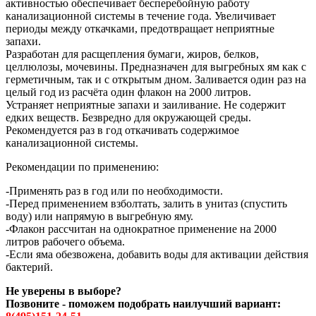
активностью обеспечивает бесперебойную работу
канализационной системы в течение года. Увеличивает
периоды между откачками, предотвращает неприятные
запахи.
Разработан для расщепления бумаги, жиров, белков,
целлюлозы, мочевины. Предназначен для выгребных ям как с
герметичным, так и с открытым дном. Заливается один раз на
целый год из расчёта один флакон на 2000 литров.
Устраняет неприятные запахи и заиливание. Не содержит
едких веществ. Безвредно для окружающей среды.
Рекомендуется раз в год откачивать содержимое
канализационной системы.
Рекомендации по применению:
-Применять раз в год или по необходимости.
-Перед применением взболтать, залить в унитаз (спустить
воду) или напрямую в выгребную яму.
-Флакон рассчитан на однократное применение на 2000
литров рабочего объема.
-Если яма обезвожена, добавить воды для активации действия
бактерий.
Не уверены в выборе?
Позвоните - поможем подобрать наилучший вариант: