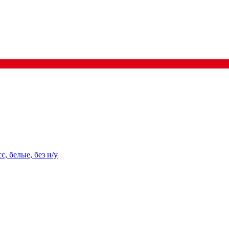
, белые, без и/у