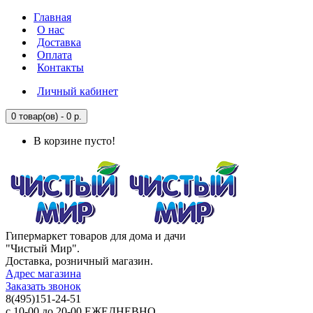
Главная
О нас
Доставка
Оплата
Контакты
Личный кабинет
0 товар(ов) - 0 р.
В корзине пусто!
Гипермаркет товаров для дома и дачи
"Чистый Мир".
Доставка, розничный магазин.
Адрес магазина
Заказать звонок
8(495)151-24-51
с 10-00 до 20-00 ЕЖЕДНЕВНО