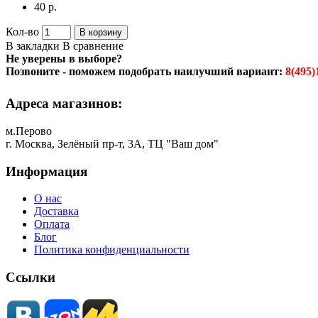
40 р.
Кол-во
В корзину
В закладки
В сравнение
Не уверены в выборе?
Позвоните - поможем подобрать наилучший вариант:
8(495)
Адреса магазинов:
м.Перово
г. Москва, Зелёный пр-т, 3А, ТЦ "Ваш дом"
Информация
О нас
Доставка
Оплата
Блог
Политика конфиденциальности
Ссылки