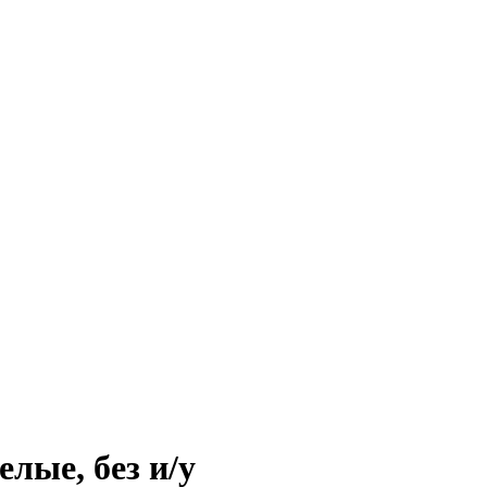
лые, без и/у