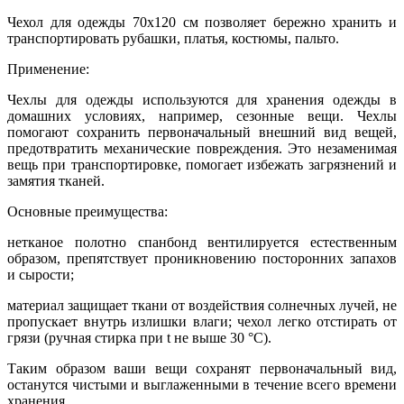
Чехол для одежды 70х120 см позволяет бережно хранить и
транспортировать рубашки, платья, костюмы, пальто.
Применение:
Чехлы для одежды используются для хранения одежды в
домашних условиях, например, сезонные вещи. Чехлы
помогают сохранить первоначальный внешний вид вещей,
предотвратить механические повреждения. Это незаменимая
вещь при транспортировке, помогает избежать загрязнений и
замятия тканей.
Основные преимущества:
нетканое полотно спанбонд вентилируется естественным
образом, препятствует проникновению посторонних запахов
и сырости;
материал защищает ткани от воздействия солнечных лучей, не
пропускает внутрь излишки влаги; чехол легко отстирать от
грязи (ручная стирка при t не выше 30 °C).
Таким образом ваши вещи сохранят первоначальный вид,
останутся чистыми и выглаженными в течение всего времени
хранения.