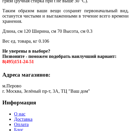
грязи (ручная стирка при t не выше 30 °C).
Таким образом ваши вещи сохранят первоначальный вид,
останутся чистыми и выглаженными в течение всего времени
хранения.
Длина, см 120 Ширина, см 70 Высота, см 0.3
Вес ед. товара, кг 0.106
Не уверены в выборе?
Позвоните - поможем подобрать наилучший вариант:
8(495)151-24-51
Адреса магазинов:
м.Перово
г. Москва, Зелёный пр-т, 3А, ТЦ "Ваш дом"
Информация
О нас
Доставка
Оплата
Блог